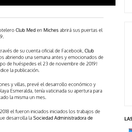
hotelero
Club Med
en
Miches
abrirá sus puertas el
9.
 través de su cuenta oficial de Facebook,
Club
s abriendo una semana antes y emocionados de
rupo de huéspedes el 23 de noviembre de 2019!
ice la publicación.
ones y villas, prevé el desarrollo económico y
playa Esmeralda, tenía vaticinada su apertura para
tado la misma un mes.
18 el fueron iniciados iniciados los trabajos de
ue desarrolla la
Sociedad Administradora de
LA