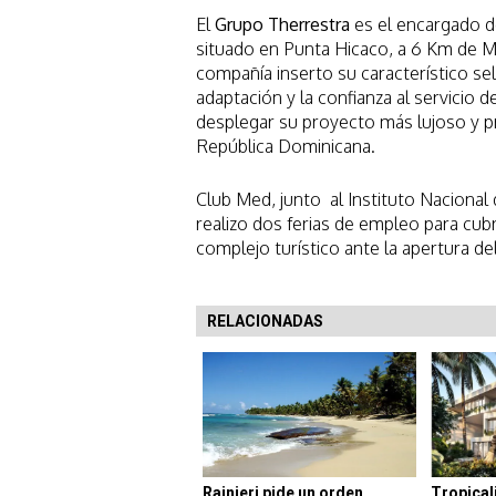
El
Grupo Therrestra
es el encargado de
situado en Punta Hicaco, a 6 Km de 
compañía inserto su característico sel
adaptación y la confianza al servicio d
desplegar su proyecto más lujoso y pr
República Dominicana.
Club Med, junto al Instituto Nacional
realizo dos ferias de empleo para cub
complejo turístico ante la apertura d
RELACIONADAS
Rainieri pide un orden
Tropicali