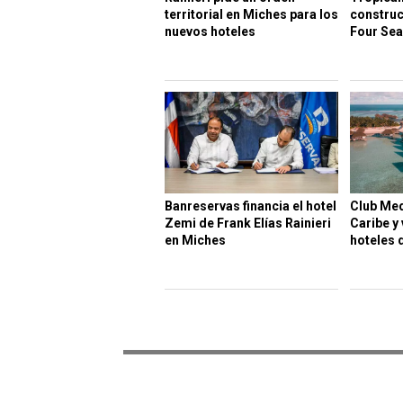
territorial en Miches para los
construc
nuevos hoteles
Four Se
Banreservas financia el hotel
Club Med
Zemi de Frank Elías Rainieri
Caribe y
en Miches
hoteles 