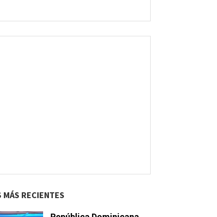
S MÁS RECIENTES
República Dominicana