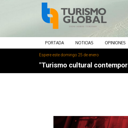
PORTADA
NOTICIAS
OPINIONES
Espere este domingo 25 de enero
"Turismo cultural contemporá