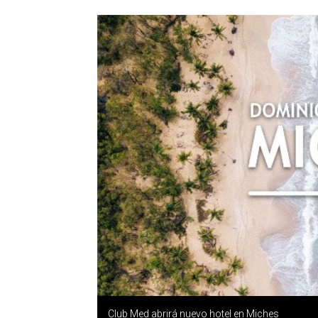
Club Med abrirá nuevo hotel en Miches