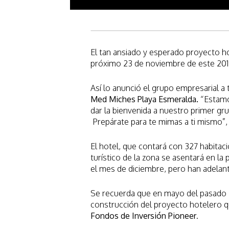
El tan ansiado y esperado proyecto 
próximo 23 de noviembre de este 201
Así lo anunció el grupo empresarial a
Med Miches Playa Esmeralda.
“Estamo
dar la bienvenida a nuestro primer g
Prepárate para te mimas a ti mismo”, d
El hotel, que contará con 327 habitaci
turístico de la zona se asentará en la 
el mes de diciembre, pero han adelan
Se recuerda que en mayo del pasado 20
construcción del proyecto hotelero q
Fondos de Inversión Pioneer
.