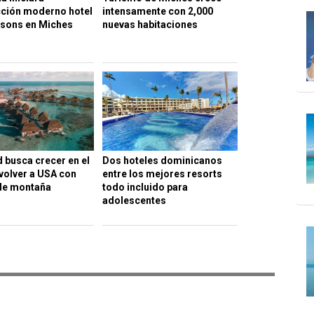
ción moderno hotel
intensamente con 2,000
asons en Miches
nuevas habitaciones
 busca crecer en el
Dos hoteles dominicanos
 volver a USA con
entre los mejores resorts
de montaña
todo incluido para
adolescentes