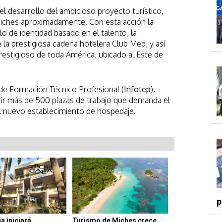
l desarrollo del ambicioso proyecto turístico,
Miches aproximadamente. Con esta acción la
lo de identidad basado en el talento, la
e la prestigiosa cadena hotelera Club Med, y así
estigioso de toda América, ubicado al Este de
 de Formación Técnico Profesional (
Infotep
),
rir más de 500 plazas de trabajo que demanda el
el nuevo establecimiento de hospedaje.
p
a iniciará
Turismo de Miches crece