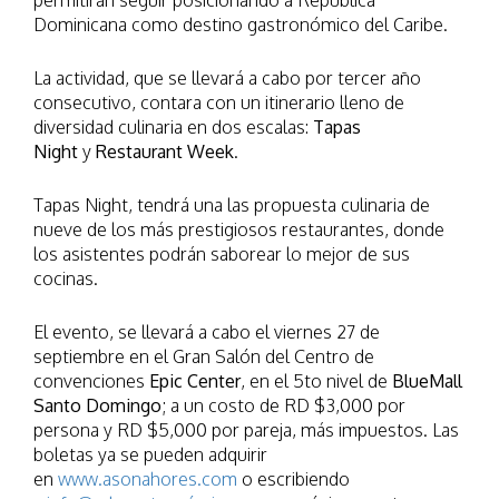
permitirán seguir posicionando a República
Dominicana como destino gastronómico del Caribe.
La actividad, que se llevará a cabo por tercer año
consecutivo, contara con un itinerario lleno de
diversidad culinaria en dos escalas:
Tapas
Night
y
Restaurant Week
.
Tapas Night, tendrá una las propuesta culinaria de
nueve de los más prestigiosos restaurantes, donde
los asistentes podrán saborear lo mejor de sus
cocinas.
El evento, se llevará a cabo el viernes 27 de
septiembre en el Gran Salón del Centro de
convenciones
Epic Center
, en el 5to nivel de
BlueMall
Santo Domingo
; a un costo de RD $3,000 por
persona y RD $5,000 por pareja, más impuestos. Las
boletas ya se pueden adquirir
en
www.asonahores.com
o escribiendo