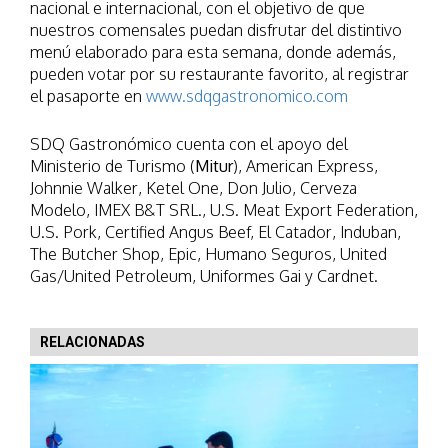
nacional e internacional, con el objetivo de que
nuestros comensales puedan disfrutar del distintivo
menú elaborado para esta semana, donde además,
pueden votar por su restaurante favorito, al registrar
el pasaporte en
www.sdqgastronomico.com
SDQ Gastronómico cuenta con el apoyo del
Ministerio de Turismo (
Mitur
), American Express,
Johnnie Walker, Ketel One, Don Julio, Cerveza
Modelo, IMEX B&T SRL., U.S. Meat Export Federation,
U.S. Pork, Certified Angus Beef, El Catador, Induban,
The Butcher Shop, Epic, Humano Seguros, United
Gas/United Petroleum, Uniformes Gai y Cardnet.
RELACIONADAS