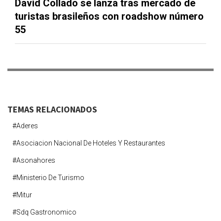
David Collado se lanza tras mercado de
turistas brasileños con roadshow número
55
TEMAS RELACIONADOS
#aderes
#asociacion Nacional De Hoteles Y Restaurantes
#asonahores
#ministerio De Turismo
#mitur
#sdq Gastronomico