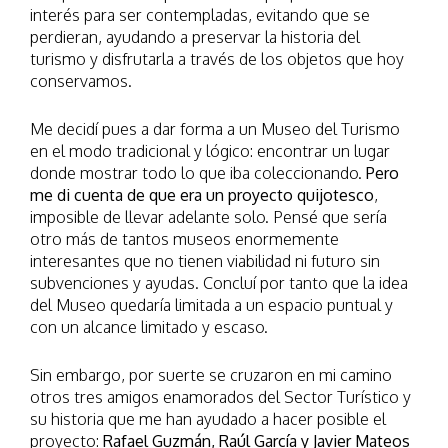
interés para ser contempladas, evitando que se
perdieran, ayudando a preservar la historia del
turismo y disfrutarla a través de los objetos que hoy
conservamos.
Me decidí pues a dar forma a un Museo del Turismo
en el modo tradicional y lógico: encontrar un lugar
donde mostrar todo lo que iba coleccionando.
Pero
me di cuenta de que era un proyecto quijotesco
,
imposible de llevar adelante solo. Pensé que sería
otro más de tantos museos enormemente
interesantes que no tienen viabilidad ni futuro sin
subvenciones y ayudas. Concluí por tanto que la idea
del Museo quedaría limitada a un espacio puntual y
con un alcance limitado y escaso.
Sin embargo, por suerte se cruzaron en mi camino
otros tres amigos enamorados del Sector Turístico y
su historia que me han ayudado a hacer posible el
proyecto:
Rafael Guzmán, Raúl García y Javier Mateos