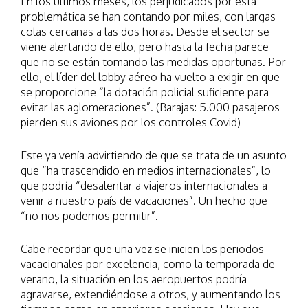
En los últimos meses, los perjudicados por esta
problemática se han contando por miles, con largas
colas cercanas a las dos horas. Desde el sector se
viene alertando de ello, pero hasta la fecha parece
que no se están tomando las medidas oportunas. Por
ello, el líder del lobby aéreo ha vuelto a exigir en que
se proporcione “la dotación policial suficiente para
evitar las aglomeraciones”. (Barajas: 5.000 pasajeros
pierden sus aviones por los controles Covid)
Este ya venía advirtiendo de que se trata de un asunto
que “ha trascendido en medios internacionales”, lo
que podría “desalentar a viajeros internacionales a
venir a nuestro país de vacaciones”. Un hecho que
“no nos podemos permitir”.
Cabe recordar que una vez se inicien los periodos
vacacionales por excelencia, como la temporada de
verano, la situación en los aeropuertos podría
agravarse, extendiéndose a otros, y aumentando los