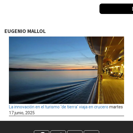
EUGENIO MALLOL
La innovación en el turismo ‘de tierra’ viaja en crucero
martes
17 junio, 2025