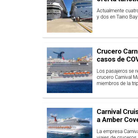
Actualmente cuatro
y dos en Taino Bay
Crucero Carni
casos de CO
Los pasajeros se 
crucero Carnival M
miembros de la trip
Carnival Crui
a Amber Cove
La empresa Carniv
viajes de cruceros