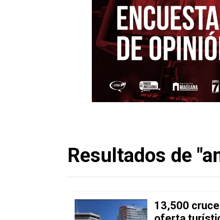
Resultados de "a
13,500 crucer
oferta turíst