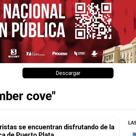
Descargar
mber cove"
LA
istas se encuentran disfrutando de la
ica de Puerto Plata.