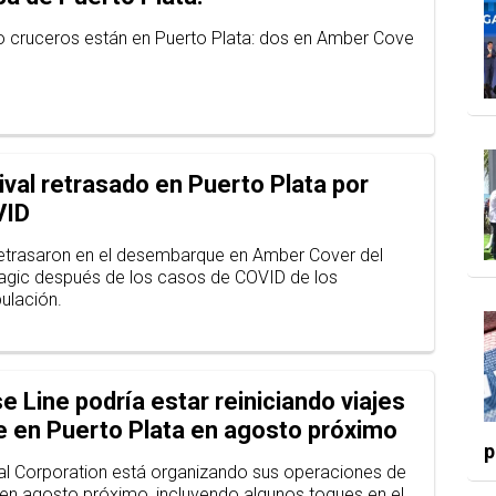
 cruceros están en Puerto Plata: dos en Amber Cove
val retrasado en Puerto Plata por
VID
retrasaron en el desembarque en Amber Cover del
agic después de los casos de COVID de los
ulación.
se Line podría estar reiniciando viajes
 en Puerto Plata en agosto próximo
p
al Corporation está organizando sus operaciones de
 en agosto próximo, incluyendo algunos toques en el