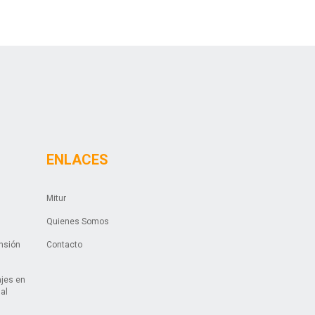
ENLACES
Mitur
Quienes Somos
ansión
Contacto
ajes en
ual