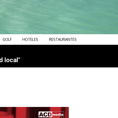
GOLF
HOTELES
RESTAURANTES
d local"