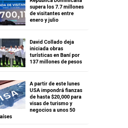
República Dominicana
supera los 7.7 millones
de visitantes entre
enero y julio
David Collado deja
iniciada obras
turísticas en Baní por
137 millones de pesos
A partir de este lunes
USA impondrá fianzas
de hasta $20,000 para
visas de turismo y
negocios a unos 50
aíses