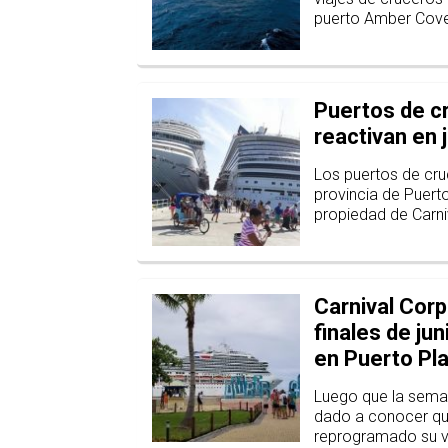
puerto Amber Cove
Puertos de c
reactivan en 
Los puertos de cr
provincia de Puerto
propiedad de Carni
Carnival Cor
finales de ju
en Puerto Pla
Luego que la seman
dado a conocer qu
reprogramado su vu