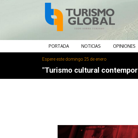
PORTADA
NOTICIAS
OPINIONES
Espere este domingo 25 de enero
"Turismo cultural contemporá