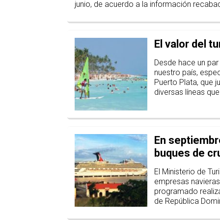
junio, de acuerdo a la información recabad
El valor del 
Desde hace un par 
nuestro país, espe
Puerto Plata, que 
diversas líneas qu
En septiembre
buques de cr
El Ministerio de T
empresas navieras 
programado realiz
de República Domi