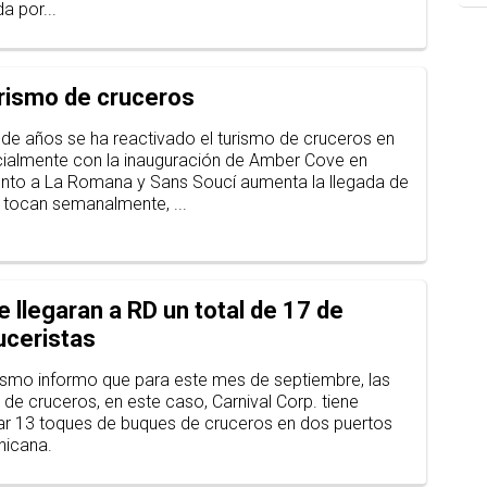
a por...
turismo de cruceros
de años se ha reactivado el turismo de cruceros en
cialmente con la inauguración de Amber Cove en
junto a La Romana y Sans Soucí aumenta la llegada de
e tocan semanalmente, ...
 llegaran a RD un total de 17 de
uceristas
urismo informo que para este mes de septiembre, las
de cruceros, en este caso, Carnival Corp. tiene
ar 13 toques de buques de cruceros en dos puertos
nicana.