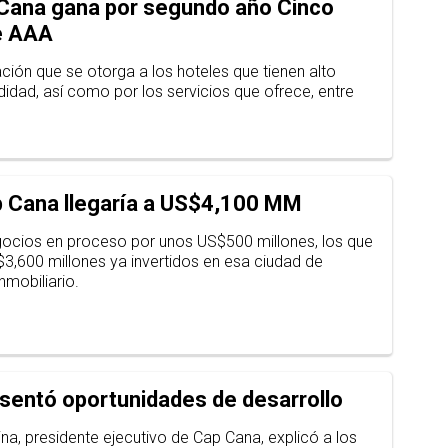
Cana gana por segundo año Cinco
e AAA
ación que se otorga a los hoteles que tienen alto
dad, así como por los servicios que ofrece, entre
p Cana llegaría a US$4,100 MM
ocios en proceso por unos US$500 millones, los que
3,600 millones ya invertidos en esa ciudad de
inmobiliario.
sentó oportunidades de desarrollo
a, presidente ejecutivo de Cap Cana, explicó a los