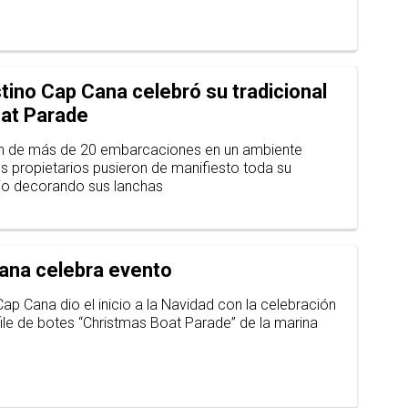
tino Cap Cana celebró su tradicional
at Parade
ión de más de 20 embarcaciones en un ambiente
 los propietarios pusieron de manifiesto toda su
nio decorando sus lanchas
ana celebra evento
ap Cana dio el inicio a la Navidad con la celebración
file de botes “Christmas Boat Parade” de la marina