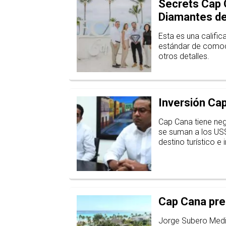
Secrets Cap 
Diamantes d
Esta es una calific
estándar de comodi
otros detalles.
Inversión Ca
Cap Cana tiene neg
se suman a los US$
destino turístico e 
Cap Cana pre
Jorge Subero Medin