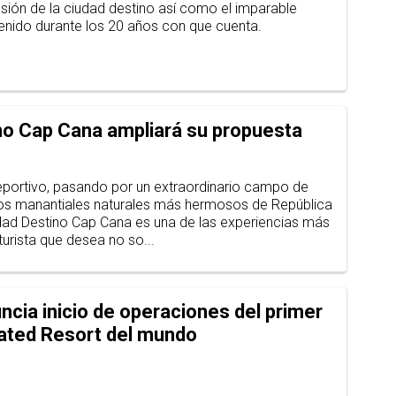
nsión de la ciudad destino así como el imparable
tenido durante los 20 años con que cuenta.
no Cap Cana ampliará su propuesta
portivo, pasando por un extraordinario campo de
los manantiales naturales más hermosos de República
dad Destino Cap Cana es una de las experiencias más
urista que desea no so...
cia inicio de operaciones del primer
rated Resort del mundo