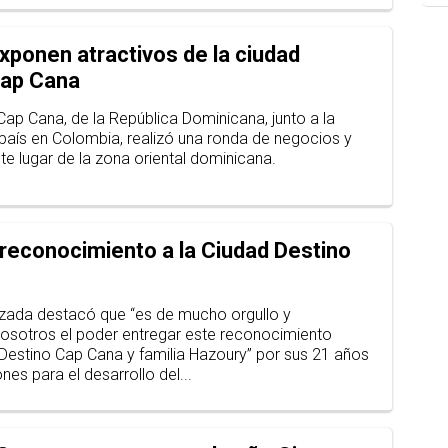
ponen atractivos de la ciudad
Cap Cana
Cap Cana, de la República Dominicana, junto a la
aís en Colombia, realizó una ronda de negocios y
e lugar de la zona oriental dominicana.
reconocimiento a la Ciudad Destino
lzada destacó que “es de mucho orgullo y
nosotros el poder entregar este reconocimiento
d Destino Cap Cana y familia Hazoury” por sus 21 años
nes para el desarrollo del...