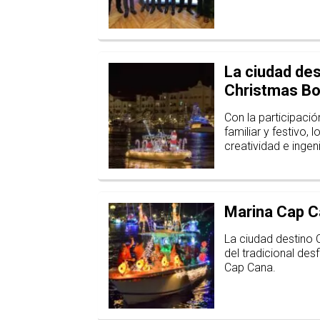
La ciudad des
Christmas Bo
Con la participac
familiar y festivo,
creatividad e inge
Marina Cap C
La ciudad destino C
del tradicional des
Cap Cana.