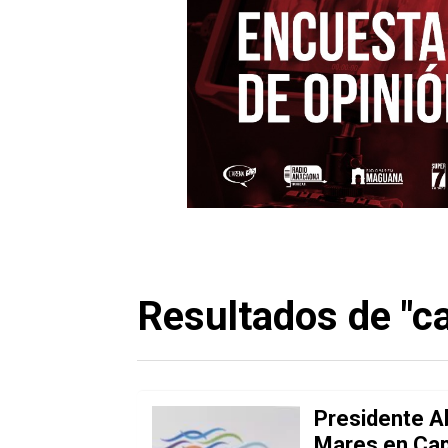
Resultados de "c
Presidente A
Mares en Ca