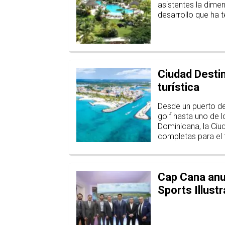
asistentes la dime
desarrollo que ha 
Ciudad Desti
turística
Desde un puerto de
golf hasta uno de 
Dominicana, la Ciu
completas para el t
Cap Cana anun
Sports Illust