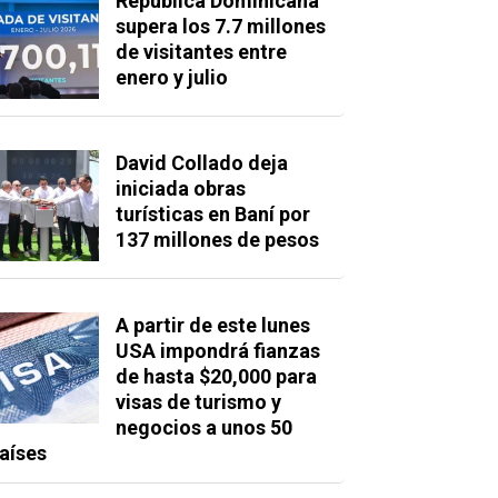
República Dominicana
supera los 7.7 millones
de visitantes entre
enero y julio
David Collado deja
iniciada obras
turísticas en Baní por
137 millones de pesos
A partir de este lunes
USA impondrá fianzas
de hasta $20,000 para
visas de turismo y
negocios a unos 50
aíses