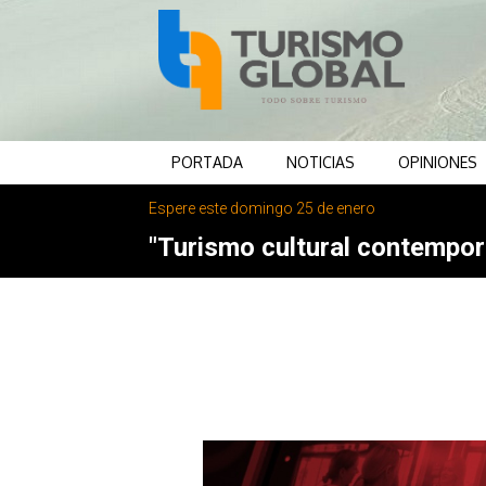
PORTADA
NOTICIAS
OPINIONES
Espere este domingo 25 de enero
"Turismo cultural contemporá