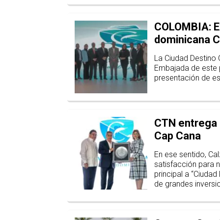
COLOMBIA: Ex
dominicana 
La Ciudad Destino 
Embajada de este p
presentación de est
CTN entrega 
Cap Cana
En ese sentido, Ca
satisfacción para 
principal a “Ciuda
de grandes inversio