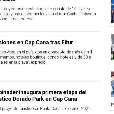
s proyectos de este tipo, que consta de 16 niveles,
 lujo y una espectacular vista al mar Caribe, estuvo a
iosa firma Logroval.
iones en Cap Cana tras Fitur
tes visto en el país, con un concepto de más de mil
mentos, hoteles boutique, condo-hoteles y de 30 a
les en la playa”, expresó.
inader inaugura primera etapa del
ístico Dorado Park en Cap Cana
p
 proyecto turístico en Punta Cana inició en el 2021.