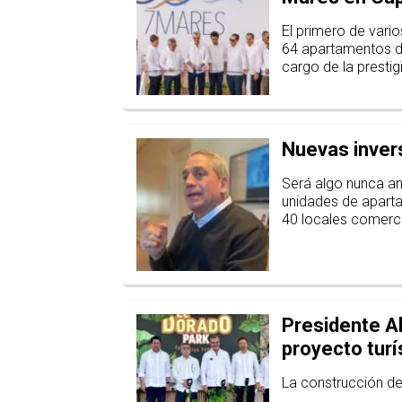
El primero de vario
64 apartamentos de
cargo de la prestig
Nuevas invers
Será algo nunca an
unidades de aparta
40 locales comercia
Presidente Ab
proyecto tur
La construcción del