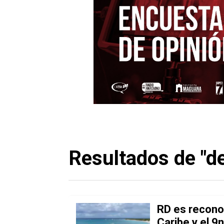
Resultados de "de
RD es recono
Caribe y el 9