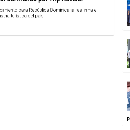
imiento para República Dominicana reafirma el
tria turística del país
p