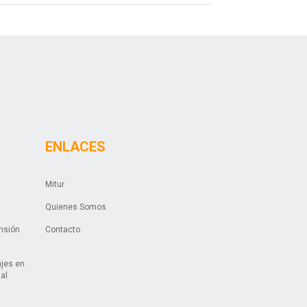
ENLACES
Mitur
Quienes Somos
ansión
Contacto
ajes en
ual