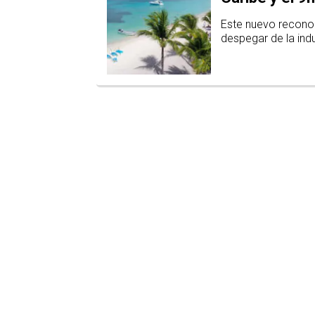
Este nuevo reconoc
despegar de la indus