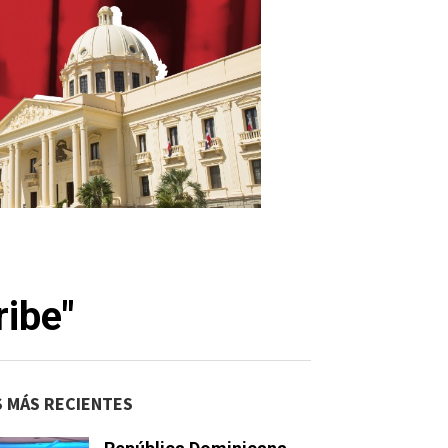
ribe"
S MÁS RECIENTES