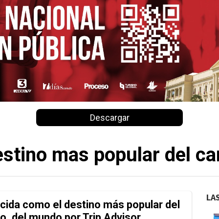
Descargar
stino mas popular del ca
LA
cida como el destino más popular del
no. del mundo por Trip Advisor