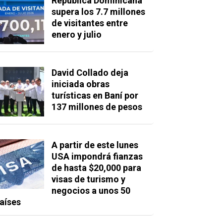
República Dominicana
supera los 7.7 millones
de visitantes entre
enero y julio
David Collado deja
iniciada obras
turísticas en Baní por
137 millones de pesos
A partir de este lunes
USA impondrá fianzas
de hasta $20,000 para
visas de turismo y
negocios a unos 50
aíses