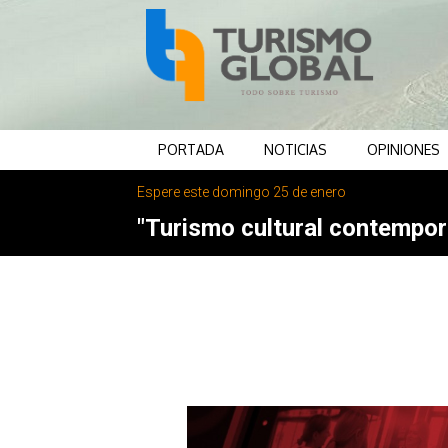
PORTADA
NOTICIAS
OPINIONES
Espere este domingo 25 de enero
"Turismo cultural contemporá