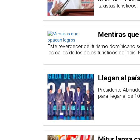
taxistas turísticos.
Mentiras que
Este reverdecer del turismo dominicano se
las calles de los polos turísticos del país. 
Llegan al paí
Presidente Abinade
para llegar a los 10
Mitur lanza c