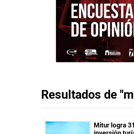
Resultados de "mi
Mitur logra 
inversión tur