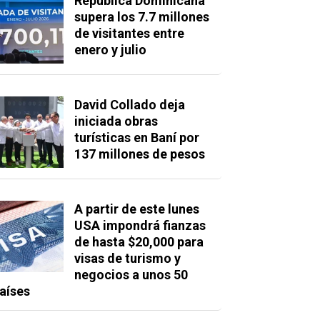
República Dominicana
supera los 7.7 millones
de visitantes entre
enero y julio
David Collado deja
iniciada obras
turísticas en Baní por
137 millones de pesos
A partir de este lunes
USA impondrá fianzas
de hasta $20,000 para
visas de turismo y
negocios a unos 50
aíses