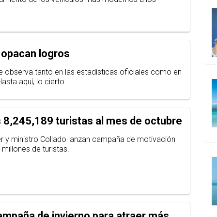
 opacan logros
 observa tanto en las estadísticas oficiales como en
Hasta aquí, lo cierto.
s 8,245,189 turistas al mes de octubre
r y ministro Collado lanzan campaña de motivación
 millones de turistas.
ampaña de invierno para atraer más