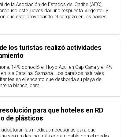
al de la Asociación de Estados del Caribe (AEC),
ropuso este jueves dar una respuesta «urgente» y
ación que está provocando el sargazo en los países
de los turistas realizó actividades
jamiento
 Saona, 14% conoció el Hoyo Azul en Cap Cana y el 4%
 en isla Catalina, Samaná. Los paraísos naturales
sitantes en el encanto que desborda su playa de
arena blanca, cara...
 resolución para que hoteles en RD
so de plásticos
e adoptarán las medidas necesarias para que
ana sea un destino más ecoamigable con el medio