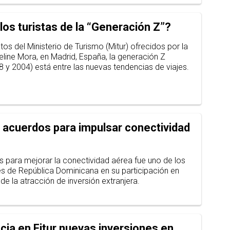
os turistas de la “Generación Z”?
s del Ministerio de Turismo (Mitur) ofrecidos por la
eline Mora, en Madrid, España, la generación Z
 y 2004) está entre las nuevas tendencias de viajes.
 acuerdos para impulsar conectividad
 para mejorar la conectividad aérea fue uno de los
les de República Dominicana en su participación en
e la atracción de inversión extranjera.
ia en Fitur nuevas inversiones en