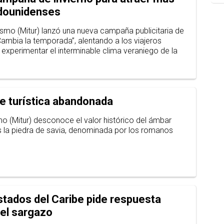
adounidenses
rismo (Mitur) lanzó una nueva campaña publicitaria de
Cambia la temporada”, alentando a los viajeros
experimentar el interminable clima veraniego de la
e turística abandonada
mo (Mitur) desconoce el valor histórico del ámbar
 la piedra de savia, denominada por los romanos
stados del Caribe pide respuesta
 el sargazo