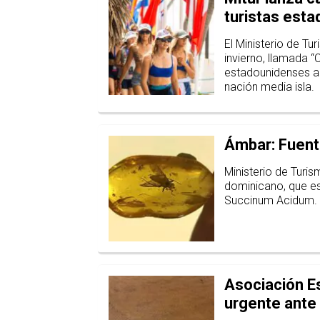
turistas est
El Ministerio de Tu
invierno, llamada “
estadounidenses a 
nación media isla.
Ámbar: Fuent
Ministerio de Turis
dominicano, que es
Succinum Acidum.
Asociación E
urgente ante