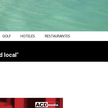
GOLF
HOTELES
RESTAURANTES
d local"