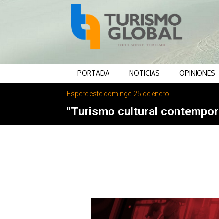
PORTADA
NOTICIAS
OPINIONES
Espere este domingo 25 de enero
"Turismo cultural contemporá