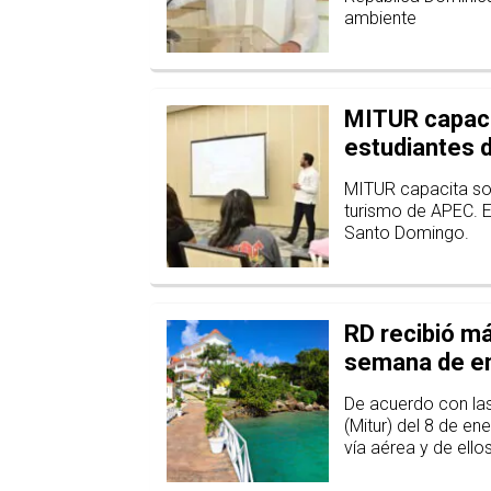
ambiente
MITUR capacit
estudiantes d
MITUR capacita sob
turismo de APEC. El
Santo Domingo.
RD recibió má
semana de e
De acuerdo con las 
(Mitur) del 8 de en
vía aérea y de ello