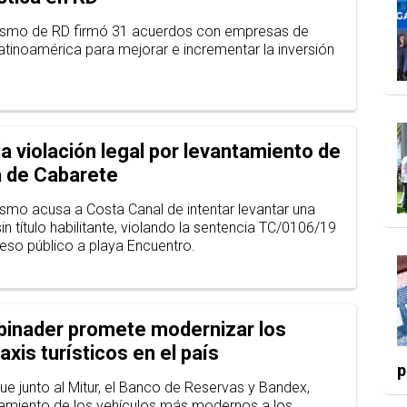
urismo de RD firmó 31 acuerdos con empresas de
atinoamérica para mejorar e incrementar la inversión
a violación legal por levantamiento de
a de Cabarete
rismo acusa a Costa Canal de intentar levantar una
in título habilitante, violando la sentencia TC/0106/19
eso público a playa Encuentro.
binader promete modernizar los
axis turísticos en el país
p
e junto al Mitur, el Banco de Reservas y Bandex,
iamiento de los vehículos más modernos a los