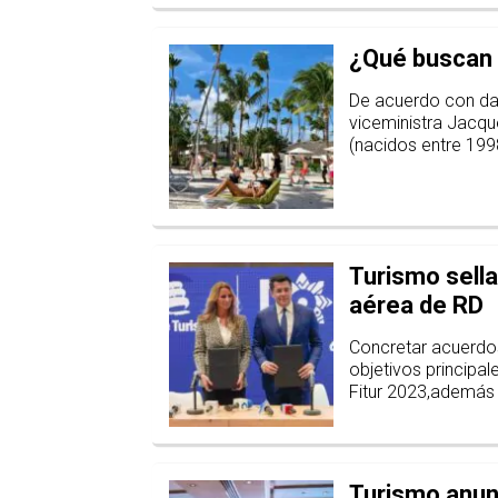
¿Qué buscan l
De acuerdo con dato
viceministra Jacqu
(nacidos entre 1998
Turismo sella
aérea de RD
Concretar acuerdos
objetivos principa
Fitur 2023,además d
Turismo anunc