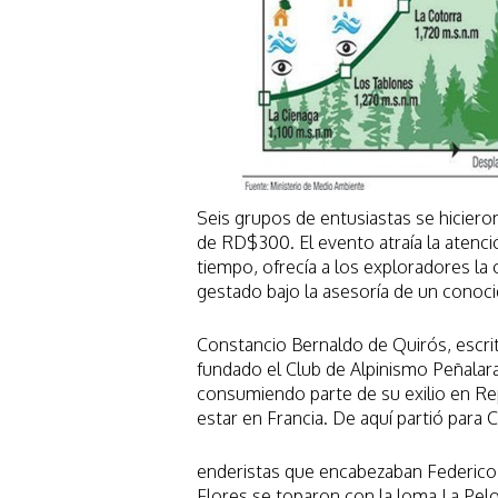
Seis grupos de entusiastas se hiciero
de RD$300. El evento atraía la atenci
tiempo, ofrecía a los exploradores la
gestado bajo la asesoría de un conoci
Constancio Bernaldo de Quirós, escrito
fundado el Club de Alpinismo Peñalara,
consumiendo parte de su exilio en Re
estar en Francia. De aquí partió para
enderistas que encabezaban Federico
Flores se toparon con la loma La Pelo