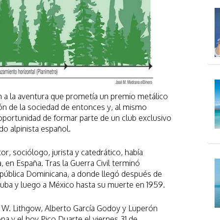
n a la aventura que prometía un premio metálico
ón de la sociedad de entonces y, al mismo
 oportunidad de formar parte de un club exclusivo
do alpinista español.
r, sociólogo, jurista y catedrático, había
 en España. Tras la Guerra Civil terminó
pública Dominicana, a donde llegó después de
 Cuba y luego a México hasta su muerte en 1959.
 W. Lithgow, Alberto García Godoy y Luperón
na y el hoy Pico Duarte el viernes 31 de