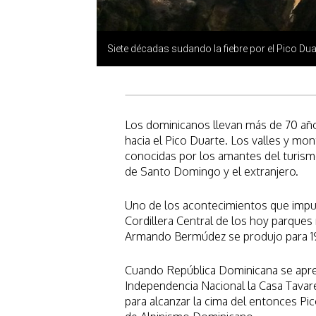
Siete décadas sudando la fiebre por el Pico Dua
Los dominicanos llevan más de 70 añ
hacia el Pico Duarte. Los valles y mo
conocidas por los amantes del turismo
de Santo Domingo y el extranjero.
Uno de los acontecimientos que impuls
Cordillera Central de los hoy parques
Armando Bermúdez se produjo para 1
Cuando República Dominicana se apres
Independencia Nacional la Casa Tavar
para alcanzar la cima del entonces Pico