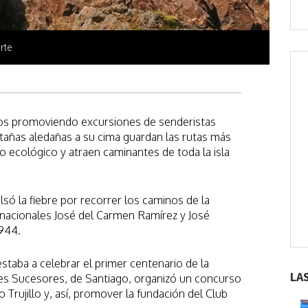
rte
os promoviendo excursiones de senderistas
ntañas aledañas a su cima guardan las rutas más
 ecológico y atraen caminantes de toda la isla
ó la fiebre por recorrer los caminos de la
 nacionales José del Carmen Ramírez y José
944.
taba a celebrar el primer centenario de la
LA
es Sucesores, de Santiago, organizó un concurso
 Trujillo y, así, promover la fundación del Club