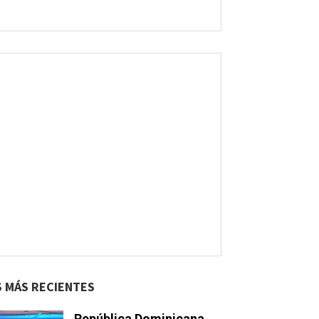
S MÁS RECIENTES
República Dominicana