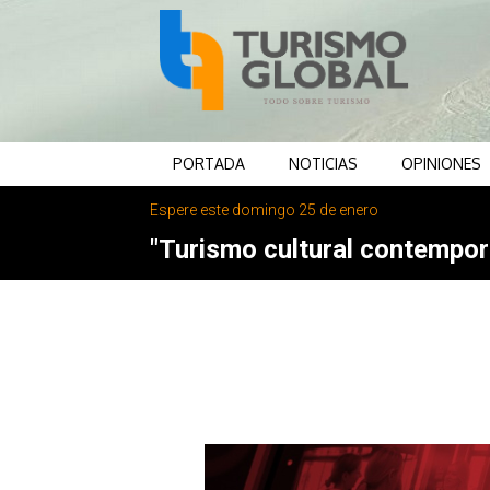
PORTADA
NOTICIAS
OPINIONES
Espere este domingo 25 de enero
"Turismo cultural contemporá