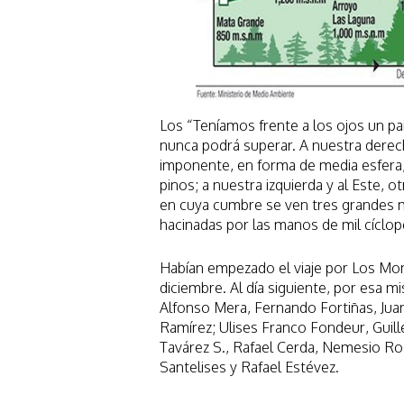
Los “Teníamos frente a los ojos un pai
nunca podrá superar. A nuestra derec
imponente, en forma de media esfera,
pinos; a nuestra izquierda y al Este, 
en cuya cumbre se ven tres grandes 
hacinadas por las manos de mil cíclop
Habían empezado el viaje por Los Mon
diciembre. Al día siguiente, por esa m
Alfonso Mera, Fernando Fortiñas, Jua
Ramírez; Ulises Franco Fondeur, Guill
Tavárez S., Rafael Cerda, Nemesio Rod
Santelises y Rafael Estévez.