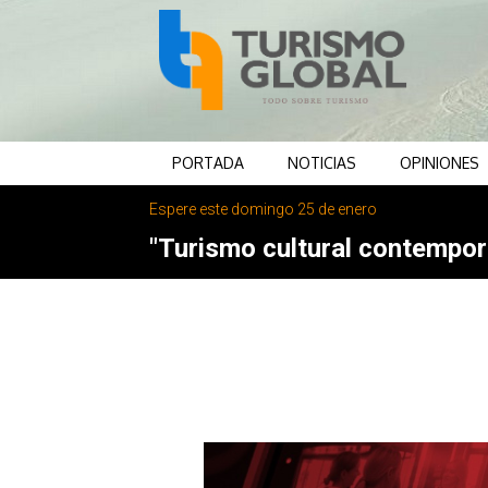
PORTADA
NOTICIAS
OPINIONES
Espere este domingo 25 de enero
"Turismo cultural contemporá