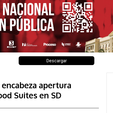
Descargar
 encabeza apertura
ood Suites en SD