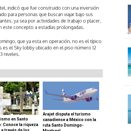
tel, indicó que fue construido con una inversión
ado para personas que buscan viajar bajo sus
antes, ya sea por actividades de trabajo o placer,
n este concepto a estadías prolongadas.
ingo, que ya esta en operación, no es el típico
as es el Sky lobby ubicado en el piso número 12
3 niveles.
Arajet disputa el turismo
ismo en Santo
canadiense a México con la
 Conoce la riqueza
ruta Santo Domingo-
 a través de los
Montreal