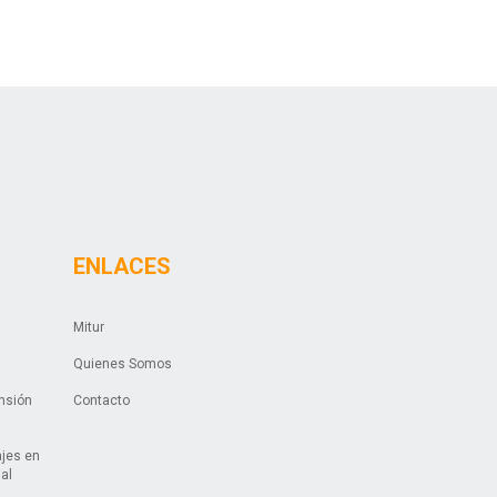
ENLACES
Mitur
Quienes Somos
ansión
Contacto
ajes en
ual