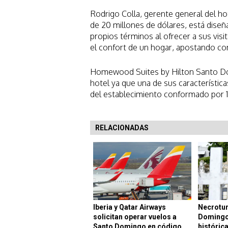
Rodrigo Colla, gerente general del ho
de 20 millones de dólares, está diseñ
propios términos al ofrecer a sus visit
el confort de un hogar, apostando co
Homewood Suites by Hilton Santo Dom
hotel ya que una de sus característic
del establecimiento conformado por 1
RELACIONADAS
Iberia y Qatar Airways
Necrotur
solicitan operar vuelos a
Domingo:
Santo Domingo en código
histórica