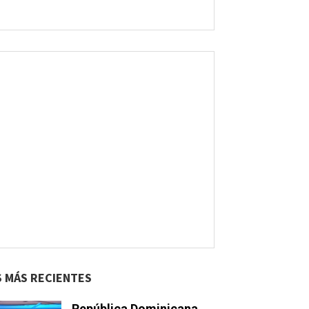
S MÁS RECIENTES
República Dominicana