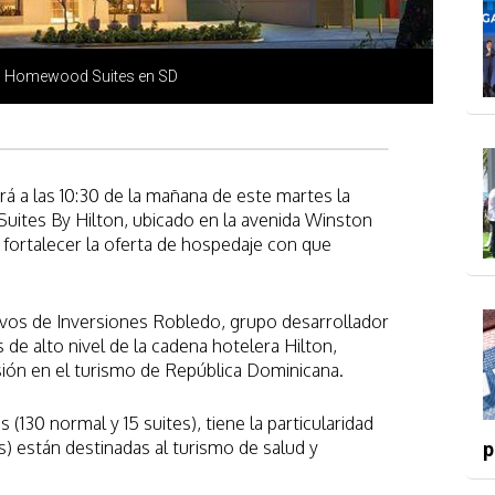
del Homewood Suites en SD
á a las 10:30 de la mañana de este martes la
Suites By Hilton, ubicado en la avenida Winston
a fortalecer la oferta de hospedaje con que
utivos de Inversiones Robledo, grupo desarrollador
s de alto nivel de la cadena hotelera Hilton,
ión en el turismo de República Dominicana.
 (130 normal y 15 suites), tiene la particularidad
s) están destinadas al turismo de salud y
p