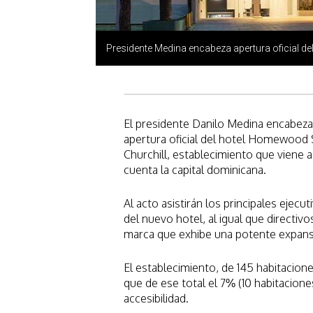
Presidente Medina encabeza apertura oficial 
El presidente Danilo Medina encabezar
apertura oficial del hotel Homewood 
Churchill, establecimiento que viene 
cuenta la capital dominicana.
Al acto asistirán los principales ejec
del nuevo hotel, al igual que directivo
marca que exhibe una potente expans
El establecimiento, de 145 habitaciones
que de ese total el 7% (10 habitacione
accesibilidad.