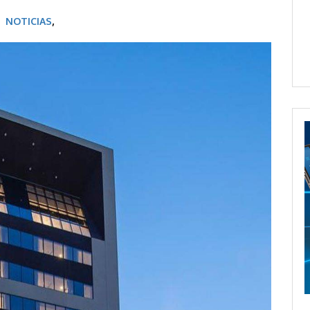
 |
NOTICIAS
,