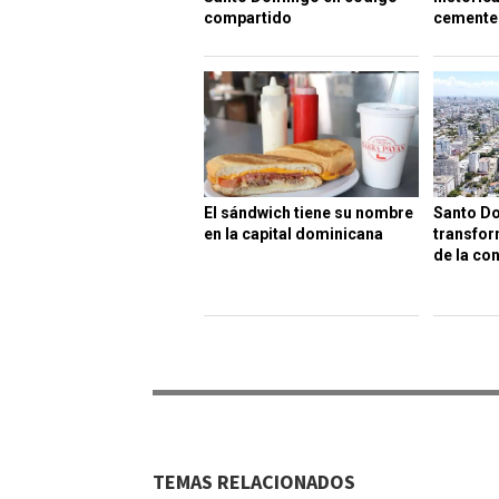
compartido
cemente
El sándwich tiene su nombre
Santo D
en la capital dominicana
transfor
de la co
TEMAS RELACIONADOS