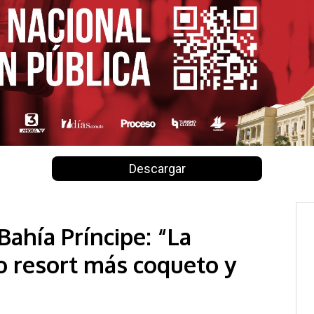
Descargar
ahía Príncipe: “La
 resort más coqueto y