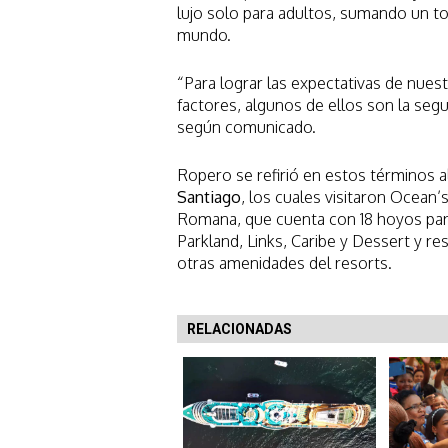
lujo solo para adultos, sumando un tot
mundo.
“Para lograr las expectativas de nues
factores, algunos de ellos son la segu
según comunicado.
Ropero se refirió en estos términos a
Santiago
, los cuales visitaron Ocean
Romana, que cuenta con 18 hoyos par
Parkland, Links, Caribe y Dessert y re
otras amenidades del resorts.
RELACIONADAS