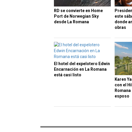
RD se convierte en Home
Presiden
Port de Norwegian Sky
este sáb
desde La Romana
donde an
obras
El hotel del expelotero Edwin
Encarnación en La Romana
está casi listo
Karen Ya
con el Hi
Romana q
esposo