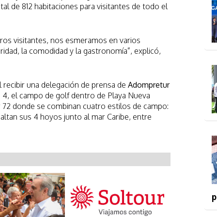
al de 812 habitaciones para visitantes de todo el
tros visitantes, nos esmeramos en varios
ridad, la comodidad y la gastronomía”, explicó,
l recibir una delegación de prensa de
Adompretur
’s 4, el campo de golf dentro de Playa Nueva
 72 donde se combinan cuatro estilos de campo:
saltan sus 4 hoyos junto al mar Caribe, entre
p