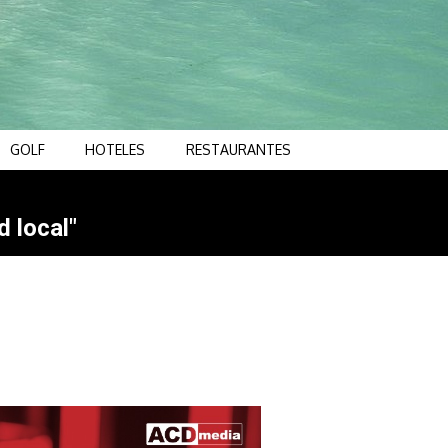
GOLF
HOTELES
RESTAURANTES
d local"