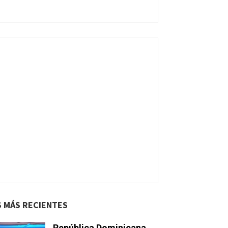
S MÁS RECIENTES
República Dominicana