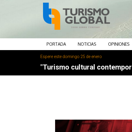
PORTADA
NOTICIAS
OPINIONES
Espere este domingo 25 de enero
"Turismo cultural contemporá