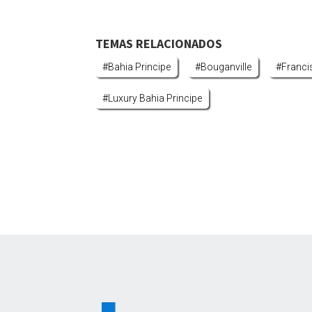
TEMAS RELACIONADOS
#bahia Principe
#bouganville
#franc
#luxury Bahia Principe