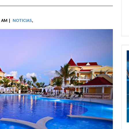
0 AM |
NOTICIAS
,