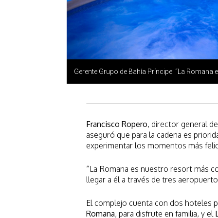
Gerente Grupo de Bahía Príncipe: “La Romana e
Francisco Ropero
, director general 
aseguró que para la cadena es priori
experimentar los momentos más felice
“La Romana es nuestro resort más coq
llegar a él a través de tres aeropuert
El complejo cuenta con dos hoteles pa
Romana
, para disfrute en familia, y el