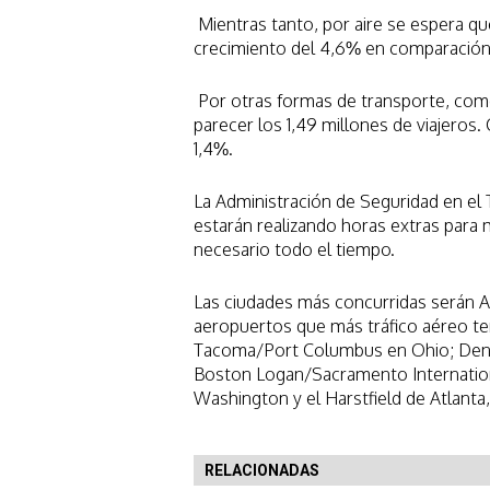
Mientras tanto, por aire se espera q
crecimiento del 4,6% en comparación 
Por otras formas de transporte, como
parecer los 1,49 millones de viajeros
1,4%.
La Administración de Seguridad en el 
estarán realizando horas extras para
necesario todo el tiempo.
Las ciudades más concurridas serán A
aeropuertos que más tráfico aéreo te
Tacoma/Port Columbus en Ohio; Denve
Boston Logan/Sacramento Internation
Washington y el Harstfield de Atlanta,
RELACIONADAS