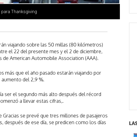
U para Thanksgiving
án viajando sobre las 50 millas (80 kilómetros)
re el 22 del presente mes y el 2 de diciembre,
es de American Automobile Association (AAA).
ros más que el año pasado estarán viajando por
n aumento del 2,9 %.
ía ser el segundo más alto después del récord
menzó a llevar estas cifras,.
de Gracias se prevé que tres millones de pasajeros
es, después de ese día, se predicen como los días
LA