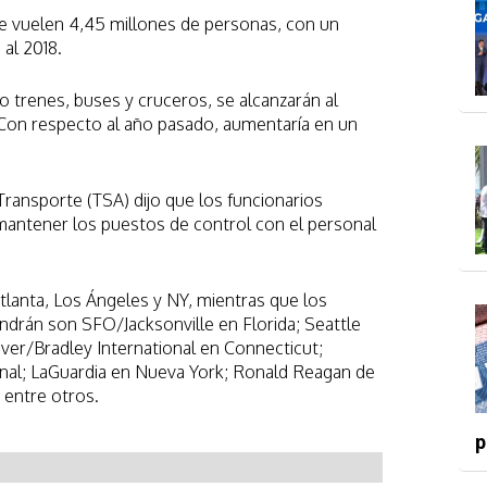
ue vuelen 4,45 millones de personas, con un
al 2018.
 trenes, buses y cruceros, se alcanzarán al
. Con respecto al año pasado, aumentaría en un
Transporte (TSA) dijo que los funcionarios
 mantener los puestos de control con el personal
tlanta, Los Ángeles y NY, mientras que los
ndrán son SFO/Jacksonville en Florida; Seattle
r/Bradley International en Connecticut;
al; LaGuardia en Nueva York; Ronald Reagan de
 entre otros.
p