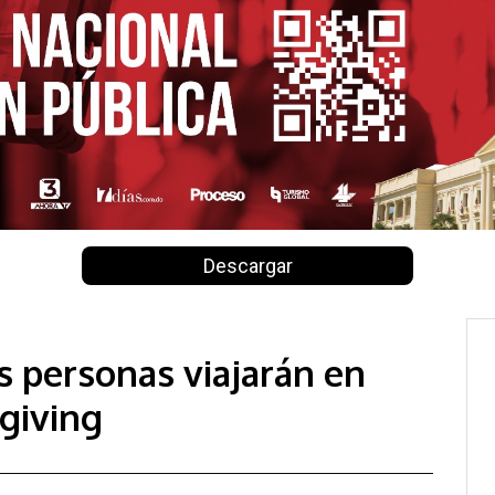
Descargar
s personas viajarán en
giving