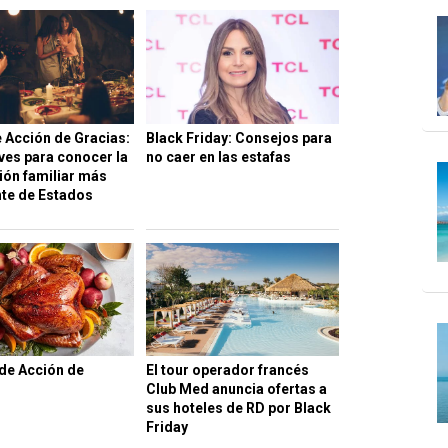
e Acción de Gracias:
Black Friday: Consejos para
ves para conocer la
no caer en las estafas
ión familiar más
te de Estados
de Acción de
El tour operador francés
Club Med anuncia ofertas a
sus hoteles de RD por Black
Friday