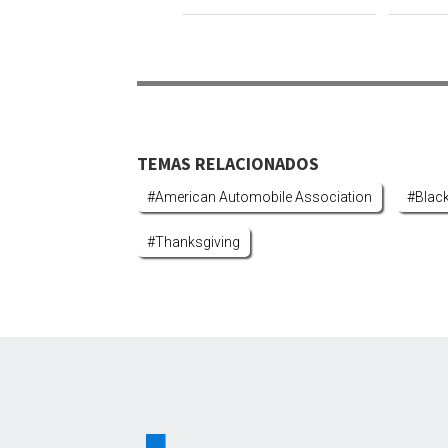
TEMAS RELACIONADOS
#american Automobile Association
#black
#thanksgiving