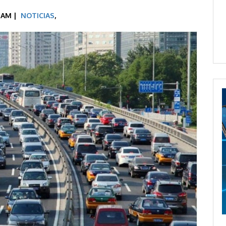
0 AM |
NOTICIAS
,