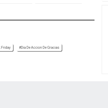
 Friday
#dia De Accion De Gracias