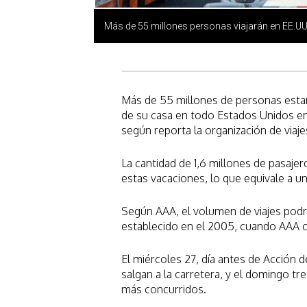
Más de 55 millones personas viajarán en EE.U
Más de 55 millones de personas estar
de su casa en todo Estados Unidos ent
según reporta la organización de viaj
La cantidad de 1,6 millones de pasaje
estas vacaciones, lo que equivale a u
Según AAA, el volumen de viajes podr
establecido en el 2005, cuando AAA co
El miércoles 27, día antes de Acción 
salgan a la carretera, y el domingo tr
más concurridos.