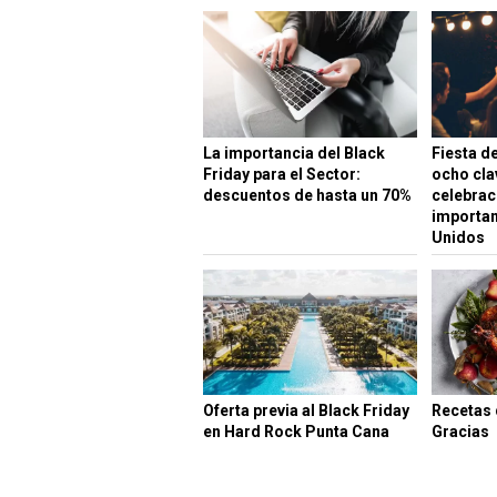
La importancia del Black
Fiesta d
Friday para el Sector:
ocho cla
descuentos de hasta un 70%
celebrac
importan
Unidos
Oferta previa al Black Friday
Recetas 
en Hard Rock Punta Cana
Gracias