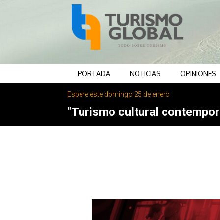
PORTADA
NOTICIAS
OPINIONES
Espere este domingo 25 de enero
"Turismo cultural contemporá