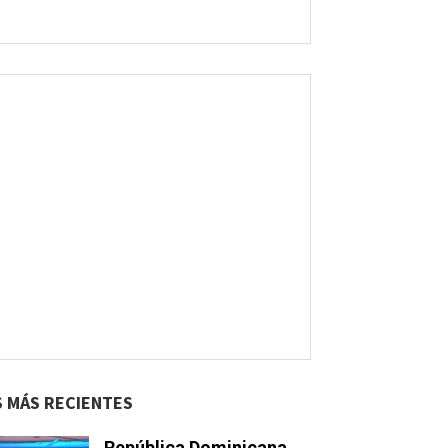
S MÁS RECIENTES
República Dominicana