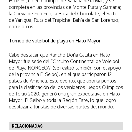
Haitises, en el municipio de Sabana de la Mar, y se
completa en las provincias de Monte Plata y Samaná;
la Cueva de Fun Fun, la Ruta del Chocolate, el Salto
de Yanigua, Ruta del Trapiche, Bahía de San Lorenzo,
entre otros.
Torneo de voleibol de playa en Hato Mayor
Cabe destacar que Rancho Doña Callita en Hato
Mayor fue sede del “Circuito Continental de Voleibol
de Playa NORCECA” (se realizó también con el apoyo
de la provincia El Seibo), en el que participaron 12
países de América. Este evento, que aporta puntos
para la clasificación de los venideros Juegos Olímpicos
de Tokio 2020, generó una gran expectativa en Hato
Mayor, El Seibo y toda la Región Este, lo que logró
desplazar a turistas de diversas partes del mundo.
RELACIONADAS