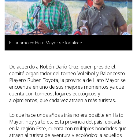
El turismo en Hato Mayor se fortalece
De acuerdo a Rubén Darío Cruz, quien preside el
comité organizador del torneo Voleibol y Baloncesto
Playero Ruben Toyota, la provincia de Hato Mayor se
encuentra en uno de sus mejores momentos ya que
cuenta con torneos, lugares ecológicos y
alojamientos, que cada vez atraen a más turistas.
Lo que hace unos años atrás no era posible en Hato
Mayor, hoy ya lo es. Esta provincia del país, ubicada
en la región Este, cuenta con múltiples bondades que
atraen al turista de aventura y ecológico; a aquellos