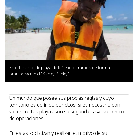
En el turismo de playa de RD encontramos de forma
omnipresente el "Sanky Panky"
Un mundo que posee sus propias reglas y cuyo
territorio es definido por ellos, si es necesario con
violencia. Las playas son su segunda casa, su centro
de operaciones.
En estas socializan y realizan el motivo de su