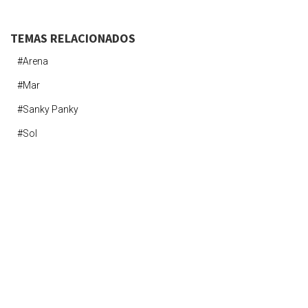
TEMAS RELACIONADOS
#arena
#mar
#sanky Panky
#sol