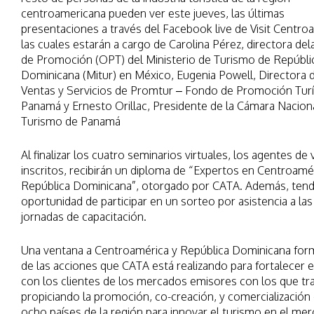
centroamericana pueden ver este jueves, las últimas
presentaciones a través del Facebook live de Visit Centro
las cuales estarán a cargo de Carolina Pérez, directora del
de Promoción (OPT) del Ministerio de Turismo de Repúbli
Dominicana (Mitur) en México, Eugenia Powell, Directora 
Ventas y Servicios de Promtur – Fondo de Promoción Turí
Panamá y Ernesto Orillac, Presidente de la Cámara Nacion
Turismo de Panamá
Al finalizar los cuatro seminarios virtuales, los agentes de 
inscritos, recibirán un diploma de “Expertos en Centroamé
República Dominicana”, otorgado por CATA. Además, tend
oportunidad de participar en un sorteo por asistencia a las
jornadas de capacitación.
Una ventana a Centroamérica y República Dominicana for
de las acciones que CATA está realizando para fortalecer 
con los clientes de los mercados emisores con los que tr
propiciando la promoción, co-creación, y comercialización 
ocho países de la región para innovar el turismo en el me