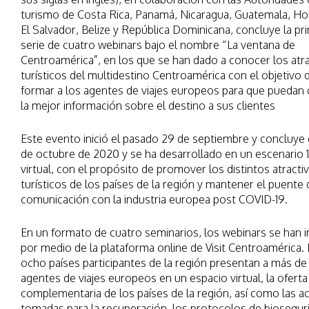
turismo de Costa Rica, Panamá, Nicaragua, Guatemala, Ho
El Salvador, Belize y República Dominicana, concluye la pr
serie de cuatro webinars bajo el nombre “La ventana de
Centroamérica”, en los que se han dado a conocer los atr
turísticos del multidestino Centroamérica con el objetivo 
formar a los agentes de viajes europeos para que puedan 
la mejor información sobre el destino a sus clientes
Este evento inició el pasado 29 de septiembre y concluye
de octubre de 2020 y se ha desarrollado en un escenario
virtual, con el propósito de promover los distintos atracti
turísticos de los países de la región y mantener el puente 
comunicación con la industria europea post COVID-19.
En un formato de cuatro seminarios, los webinars se han 
por medio de la plataforma online de Visit Centroamérica.
ocho países participantes de la región presentan a más d
agentes de viajes europeos en un espacio virtual, la oferta 
complementaria de los países de la región, así como las a
tomadas para la recuperación, los protocolos de biosegur