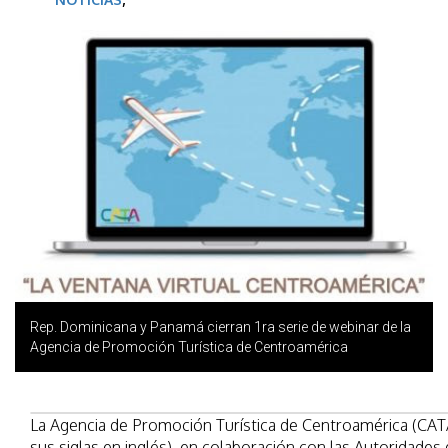
Rep. Dominicana y Panamá cierran 1ra serie de webinar de la
Agencia de Promoción Turística de Centroamérica
La Agencia de Promoción Turística de Centroamérica (CAT
sus siglas en inglés), en colaboración con las Autoridades