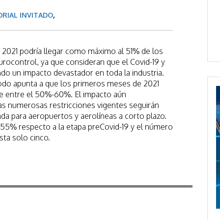
ORIAL INVITADO
,
e 2021 podría llegar como máximo al 51% de los
urocontrol, ya que consideran que el Covid-19 y
do un impacto devastador en toda la industria.
todo apunta a que los primeros meses de 2021
de entre el 50%-60%. El impacto aún
las numerosas restricciones vigentes seguirán
da para aeropuertos y aerolíneas a corto plazo.
 55% respecto a la etapa preCovid-19 y el número
sta solo cinco.