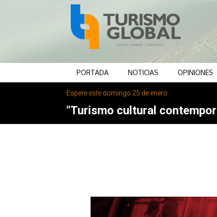
PORTADA
NOTICIAS
OPINIONES
Espere este domingo 25 de enero
"Turismo cultural contemporá