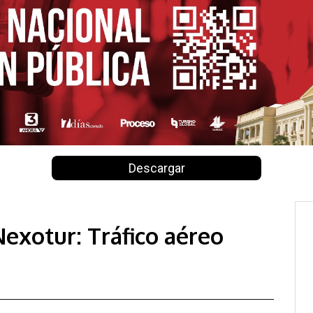
Descargar
Nexotur: Tráfico aéreo