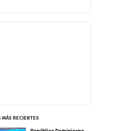
S MÁS RECIENTES
República Dominicana