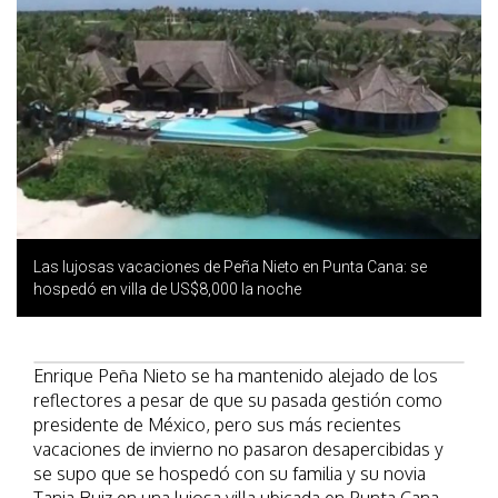
Las lujosas vacaciones de Peña Nieto en Punta Cana: se
hospedó en villa de US$8,000 la noche
Enrique Peña Nieto se ha mantenido alejado de los
reflectores a pesar de que su pasada gestión como
presidente de México, pero sus más recientes
vacaciones de invierno no pasaron desapercibidas y
se supo que se hospedó con su familia y su novia