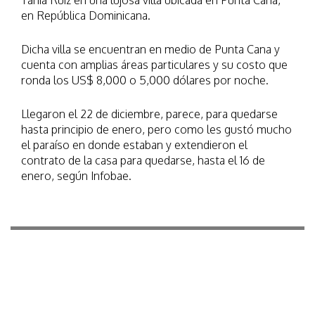
Tania Ruiz en una lujosa villa ubicada en Punta Cana,
en República Dominicana.
Dicha villa se encuentran en medio de Punta Cana y
cuenta con amplias áreas particulares y su costo que
ronda los US$ 8,000 o 5,000 dólares por noche.
Llegaron el 22 de diciembre, parece, para quedarse
hasta principio de enero, pero como les gustó mucho
el paraíso en donde estaban y extendieron el
contrato de la casa para quedarse, hasta el 16 de
enero, según Infobae.