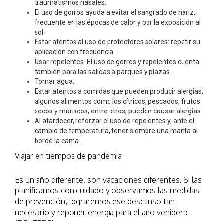
traumatismos nasales.
El uso de gorros ayuda a evitar el sangrado de nariz,
frecuente en las épocas de calor y por la exposición al
sol.
Estar atentos al uso de protectores solares: repetir su
aplicación con frecuencia.
Usar repelentes. El uso de gorros y repelentes cuenta
también para las salidas a parques y plazas.
Tomar agua.
Estar atentos a comidas que pueden producir alergias:
algunos alimentos como los cítricos, pescados, frutos
secos y mariscos, entre otros, pueden causar alergias.
Al atardecer, reforzar el uso de repelentes y, ante el
cambio de temperatura, tener siempre una manta al
borde la cama.
Viajar en tiempos de pandemia
Es un año diferente, son vacaciones diferentes. Si las
planificamos con cuidado y observamos las medidas
de prevención, lograremos ese descanso tan
necesario y reponer energía para el año venidero