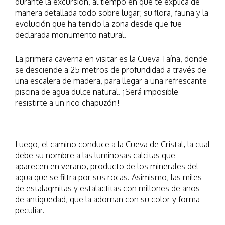
durante la excursión, al tiempo en que te explica de
manera detallada todo sobre lugar; su flora, fauna y la
evolución que ha tenido la zona desde que fue
declarada monumento natural.
La primera caverna en visitar es la Cueva Taína, donde
se desciende a 25 metros de profundidad a través de
una escalera de madera, para llegar a una refrescante
piscina de agua dulce natural. ¡Será imposible
resistirte a un rico chapuzón!
Luego, el camino conduce a la Cueva de Cristal, la cual
debe su nombre a las luminosas calcitas que
aparecen en verano, producto de los minerales del
agua que se filtra por sus rocas. Asimismo, las miles
de estalagmitas y estalactitas con millones de años
de antigüedad, que la adornan con su color y forma
peculiar.