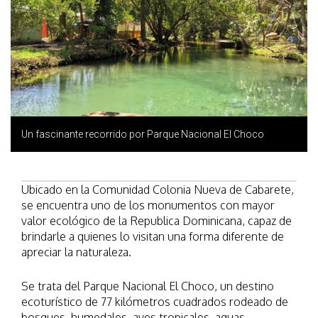
Un fascinante recorrido por Parque Nacional El Choco
Ubicado en la Comunidad Colonia Nueva de Cabarete,
se encuentra uno de los monumentos con mayor
valor ecológico de la Republica Dominicana, capaz de
brindarle a quienes lo visitan una forma diferente de
apreciar la naturaleza.
Se trata del Parque Nacional El Choco, un destino
ecoturístico de 77 kilómetros cuadrados rodeado de
bosques, humedales, aves tropicales, aguas