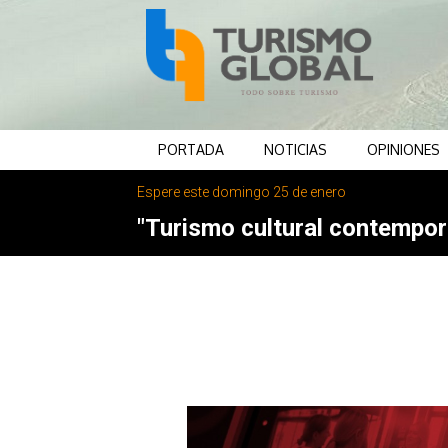
PORTADA
NOTICIAS
OPINIONES
Espere este domingo 25 de enero
"Turismo cultural contemporá