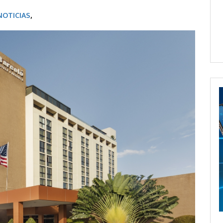
NOTICIAS
,