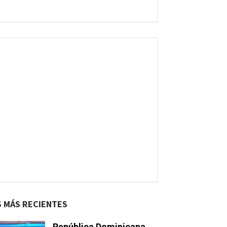
S MÁS RECIENTES
República Dominicana