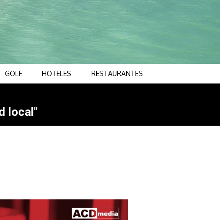
GOLF
HOTELES
RESTAURANTES
d local"