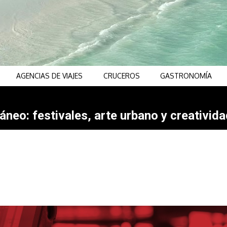
AGENCIAS DE VIAJES
CRUCEROS
GASTRONOMÍA
neo: festivales, arte urbano y creativida