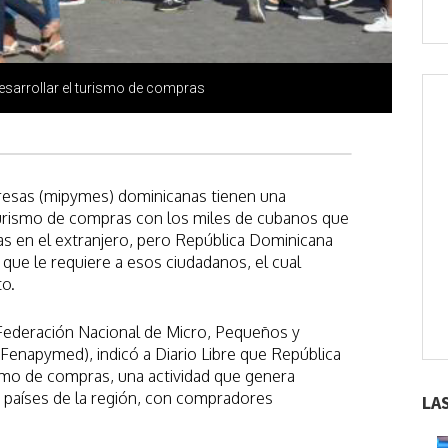
sarrollar el turismo de compras
esas (mipymes) dominicanas tienen una
 turismo de compras con los miles de cubanos que
as en el extranjero, pero República Dominicana
 que le requiere a esos ciudadanos, el cual
o.
 Federación Nacional de Micro, Pequeños y
enapymed), indicó a Diario Libre que República
ismo de compras, una actividad que genera
s países de la región, con compradores
LA