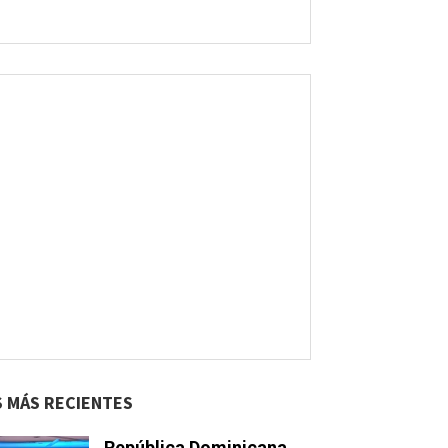
S MÁS RECIENTES
República Dominicana