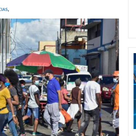
CIAS
,