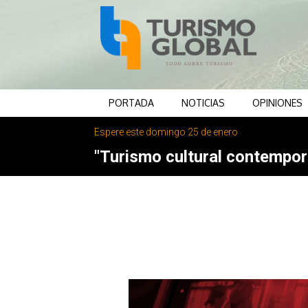
PORTADA
NOTICIAS
OPINIONES
Espere este domingo 25 de enero
"Turismo cultural contemporá