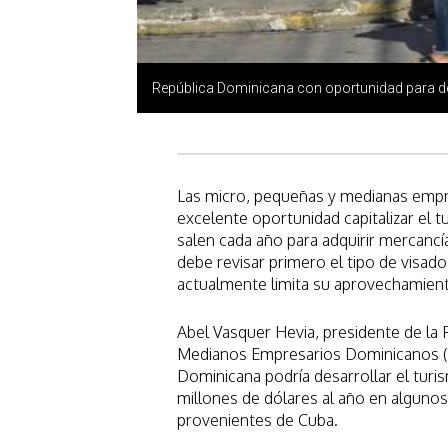
República Dominicana con oportunidad para de
Las micro, pequeñas y medianas empr
excelente oportunidad capitalizar el
salen cada año para adquirir mercancí
debe revisar primero el tipo de visado
actualmente limita su aprovechamient
Abel Vasquer Hevia, presidente de la
Medianos Empresarios Dominicanos (F
Dominicana podría desarrollar el tur
millones de dólares al año en alguno
provenientes de Cuba.