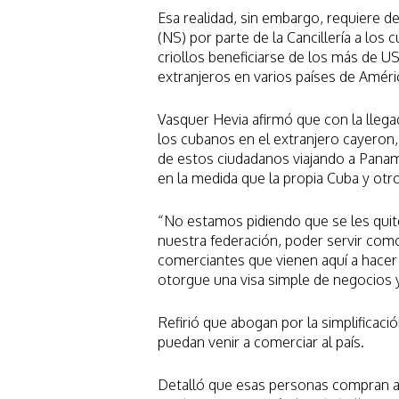
Esa realidad, sin embargo, requiere d
(NS) por parte de la Cancillería a los 
criollos beneficiarse de los más de 
extranjeros en varios países de Améric
Vasquer Hevia afirmó que con la lleg
los cubanos en el extranjero cayeron
de estos ciudadanos viajando a Panamá
en la medida que la propia Cuba y otro
“No estamos pidiendo que se les quite
nuestra federación, poder servir com
comerciantes que vienen aquí a hacer
otorgue una visa simple de negocios y
Refirió que abogan por la simplificac
puedan venir a comerciar al país.
Detalló que esas personas compran ar