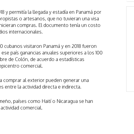
18 y permitía la llegada y estadía en Panamá por
ropistas o artesanos, que no tuvieran una visa
hicieran compras. El documento tenía un costo
ios internacionales.
0 cubanos visitaron Panamá y en 2018 fueron
 ese país ganancias anuales superiores a los 100
ibre de Colón, de acuerdo a estadísticas
epicentro comercial.
a comprar al exterior pueden generar una
 entre la actividad directa e indirecta.
meño, países como Haití o Nicaragua se han
actividad comercial.