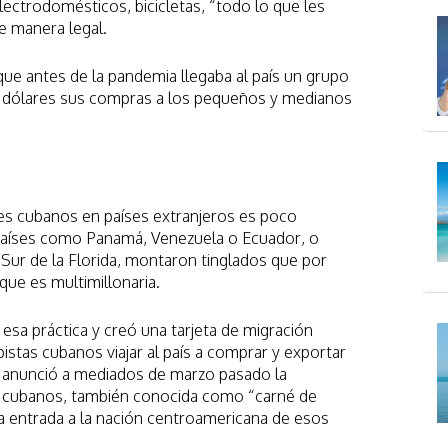
lectrodomésticos, bicicletas, “todo lo que les
de manera legal.
que antes de la pandemia llegaba al país un grupo
 dólares sus compras a los pequeños y medianos
les cubanos en países extranjeros es poco
 países como Panamá, Venezuela o Ecuador, o
Sur de la Florida, montaron tinglados que por
que es multimillonaria.
a práctica y creó una tarjeta de migración
istas cubanos viajar al país a comprar y exportar
 anunció a mediados de marzo pasado la
os cubanos, también conocida como “carné de
 la entrada a la nación centroamericana de esos