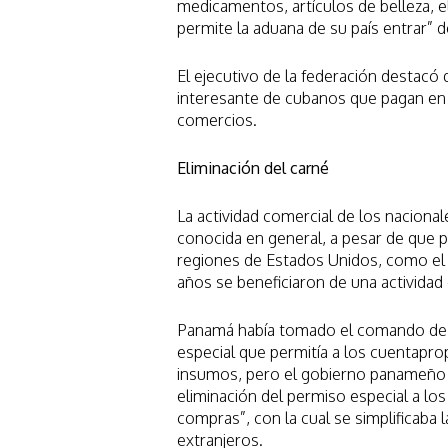
medicamentos, artículos de belleza, e
permite la aduana de su país entrar” 
El ejecutivo de la federación destacó 
interesante de cubanos que pagan en
comercios.
Eliminación del carné
La actividad comercial de los naciona
conocida en general, a pesar de que
regiones de Estados Unidos, como el 
años se beneficiaron de una actividad 
Panamá había tomado el comando de es
especial que permitía a los cuentaprop
insumos, pero el gobierno panameño
eliminación del permiso especial a l
compras”, con la cual se simplificaba
extranjeros.