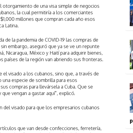
el otorgamiento de una visa simple de negocios
cubanos, la cual permitiría a los comerciantes
US$1,000 millones que compran cada año esos
a Latina.
ada de la pandemia de COVID-19 las compras de
, sin embargo, aseguró que ya se ve un repunte
, Nicaragua, México y Haití para adquirir bienes,
s países de la región van abriendo sus fronteras.
 el visado a los cubanos, sino que, a través de
o una especie de sombrilla para esos
 sus compras para llevársela a Cuba. Que se
 que vengan a gastar aquí”, explicó.
ión del visado para que los empresarios cubanos
p
tículos que van desde confecciones, ferretería,