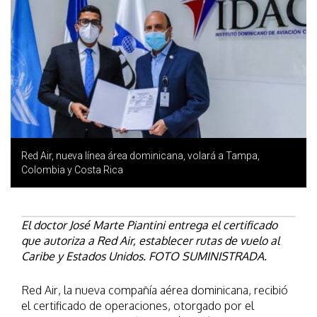
Red Air, nueva línea área dominicana, volará a Tampa,
Colombia y Costa Rica
El doctor José Marte Piantini entrega el certificado
que autoriza a Red Air, establecer rutas de vuelo al
Caribe y Estados Unidos. FOTO SUMINISTRADA.
Red Air, la nueva compañía aérea dominicana, recibió
el certificado de operaciones, otorgado por el