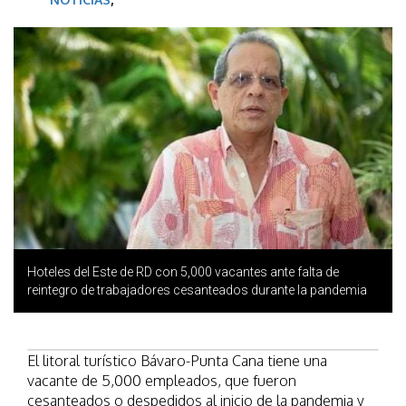
Hoteles del Este de RD con 5,000 vacantes ante falta de
reintegro de trabajadores cesanteados durante la pandemia
El litoral turístico Bávaro-Punta Cana tiene una
vacante de 5,000 empleados, que fueron
cesanteados o despedidos al inicio de la pandemia y