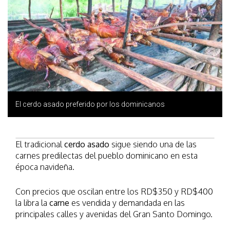
El cerdo asado preferido por los dominicanos
El tradicional
cerdo asado
sigue siendo una de las
carnes predilectas del pueblo dominicano en esta
época navideña.
Con precios que oscilan entre los RD$350 y RD$400
la libra la
carne
es vendida y demandada en las
principales calles y avenidas del Gran Santo Domingo.