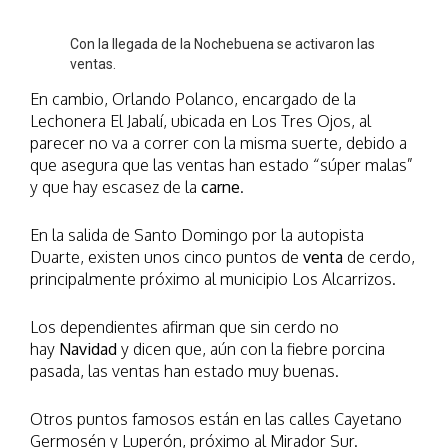
Con la llegada de la Nochebuena se activaron las
ventas.
En cambio, Orlando Polanco, encargado de la
Lechonera El Jabalí, ubicada en Los Tres Ojos, al
parecer no va a correr con la misma suerte, debido a
que asegura que las ventas han estado “súper malas”
y que hay escasez de la
carne
.
En la salida de Santo Domingo por la autopista
Duarte, existen unos cinco puntos de
venta
de cerdo,
principalmente próximo al municipio Los Alcarrizos.
Los dependientes afirman que sin cerdo no
hay
Navidad
y dicen que, aún con la fiebre porcina
pasada, las ventas han estado muy buenas.
Otros puntos famosos están en las calles Cayetano
Germosén y Luperón, próximo al Mirador Sur.