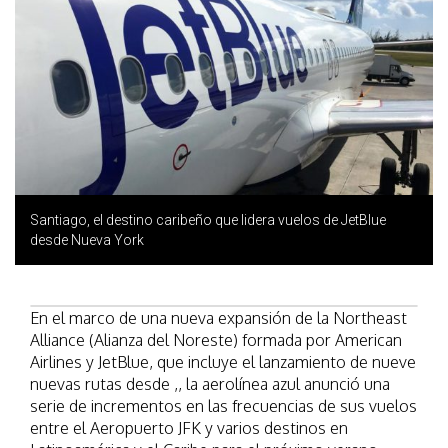
Santiago, el destino caribeño que lidera vuelos de JetBlue
desde Nueva York
En el marco de una nueva expansión de la Northeast
Alliance (Alianza del Noreste) formada por American
Airlines y JetBlue, que incluye el lanzamiento de nueve
nuevas rutas desde ,, la aerolínea azul anunció una
serie de incrementos en las frecuencias de sus vuelos
entre el Aeropuerto JFK y varios destinos en