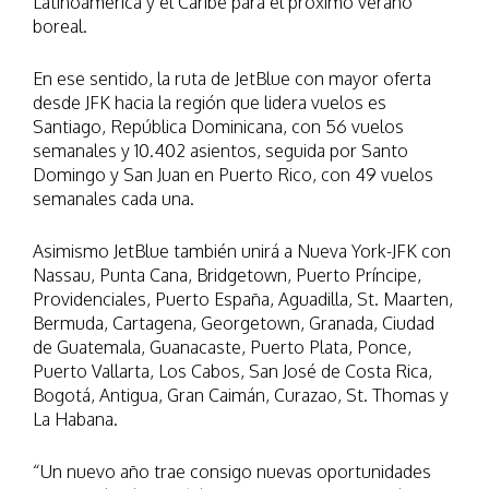
Latinoamérica y el Caribe para el próximo verano
boreal.
En ese sentido, la ruta de JetBlue con mayor oferta
desde JFK hacia la región que lidera vuelos es
Santiago, República Dominicana, con 56 vuelos
semanales y 10.402 asientos, seguida por Santo
Domingo y San Juan en Puerto Rico, con 49 vuelos
semanales cada una.
Asimismo JetBlue también unirá a Nueva York-JFK con
Nassau, Punta Cana, Bridgetown, Puerto Príncipe,
Providenciales, Puerto España, Aguadilla, St. Maarten,
Bermuda, Cartagena, Georgetown, Granada, Ciudad
de Guatemala, Guanacaste, Puerto Plata, Ponce,
Puerto Vallarta, Los Cabos, San José de Costa Rica,
Bogotá, Antigua, Gran Caimán, Curazao, St. Thomas y
La Habana.
“Un nuevo año trae consigo nuevas oportunidades