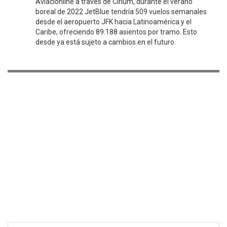
Aviacionline a través de Cirium, durante el verano
boreal de 2022 JetBlue tendría 509 vuelos semanales
desde el aeropuerto JFK hacia Latinoamérica y el
Caribe, ofreciendo 89.188 asientos por tramo. Esto
desde ya está sujeto a cambios en el futuro.