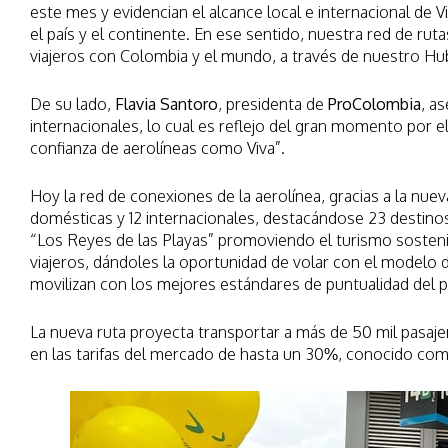
este mes y evidencian el alcance local e internacional de V
el país y el continente. En ese sentido, nuestra red de ru
viajeros con Colombia y el mundo, a través de nuestro Hu
De su lado,
Flavia Santoro
, presidenta de
ProColombia
, a
internacionales, lo cual es reflejo del gran momento por el
confianza de aerolíneas como Viva”.
Hoy la red de conexiones de la aerolínea, gracias a la nuev
domésticas y 12 internacionales, destacándose 23 destino
“Los Reyes de las Playas” promoviendo el turismo sosten
viajeros, dándoles la oportunidad de volar con el modelo 
movilizan con los mejores estándares de puntualidad del p
La nueva ruta proyecta transportar a más de 50 mil pasaje
en las tarifas del mercado de hasta un 30%, conocido como