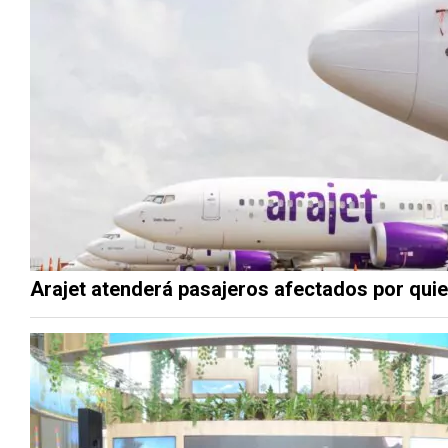
Arajet atenderá pasajeros afectados por quie