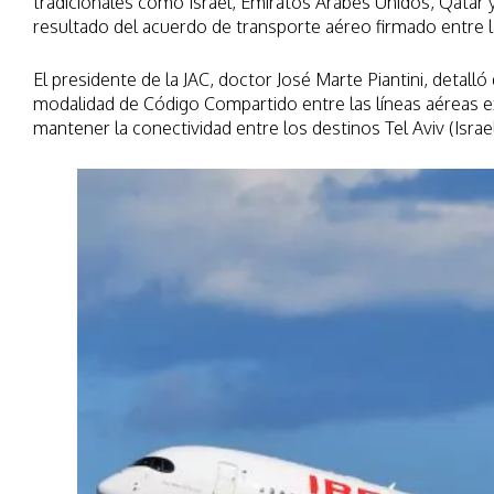
tradicionales como Israel, Emiratos Árabes Unidos, Qatar
resultado del acuerdo de transporte aéreo firmado entre 
El presidente de la JAC, doctor José Marte Piantini, detal
modalidad de Código Compartido entre las líneas aéreas 
mantener la conectividad entre los destinos Tel Aviv (Isra