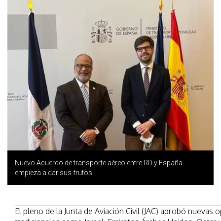
Nuevo Acuerdo de transporte aéreo entre RD y España
empieza a dar sus frutos
El pleno de la Junta de Aviación Civil (JAC) aprobó nueva