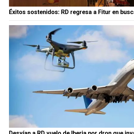
Éxitos sostenidos: RD regresa a Fitur en busc
Desvían a RD vuelo de Iberia por dron que in