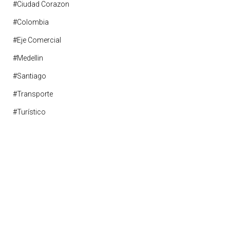
#ciudad Corazon
#Colombia
#eje Comercial
#medellin
#santiago
#transporte
#turístico