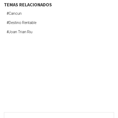
TEMAS RELACIONADOS
#cancun
#destino Rentable
#joan Trian Riu