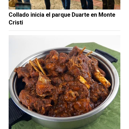
Collado inicia el parque Duarte en Monte
Cristi