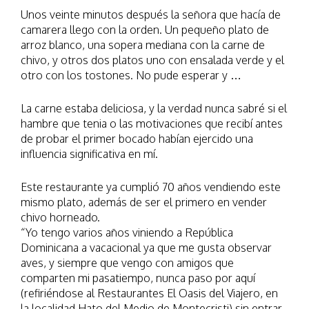
Unos veinte minutos después la señora que hacía de
camarera llego con la orden. Un pequeño plato de
arroz blanco, una sopera mediana con la carne de
chivo, y otros dos platos uno con ensalada verde y el
otro con los tostones. No pude esperar y …
La carne estaba deliciosa, y la verdad nunca sabré si el
hambre que tenia o las motivaciones que recibí antes
de probar el primer bocado habían ejercido una
influencia significativa en mí.
Este restaurante ya cumplió 70 años vendiendo este
mismo plato, además de ser el primero en vender
chivo horneado.
“Yo tengo varios años viniendo a República
Dominicana a vacacional ya que me gusta observar
aves, y siempre que vengo con amigos que
comparten mi pasatiempo, nunca paso por aquí
(refiriéndose al Restaurantes El Oasis del Viajero, en
la localidad Hato del Medio de Montecristi) sin entrar