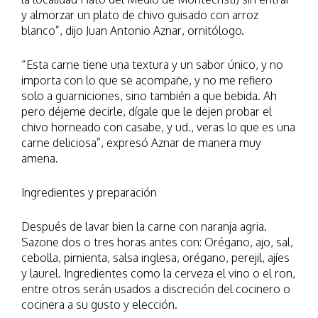
y almorzar un plato de chivo guisado con arroz
blanco”, dijo Juan Antonio Aznar, ornitólogo.
“Esta carne tiene una textura y un sabor único, y no
importa con lo que se acompañe, y no me refiero
solo a guarniciones, sino también a que bebida. Ah
pero déjeme decirle, dígale que le dejen probar el
chivo horneado con casabe, y ud., veras lo que es una
carne deliciosa”, expresó Aznar de manera muy
amena.
Ingredientes y preparación
Después de lavar bien la carne con naranja agria.
Sazone dos o tres horas antes con: Orégano, ajo, sal,
cebolla, pimienta, salsa inglesa, orégano, perejil, ajíes
y laurel. Ingredientes como la cerveza el vino o el ron,
entre otros serán usados a discreción del cocinero o
cocinera a su gusto y elección.