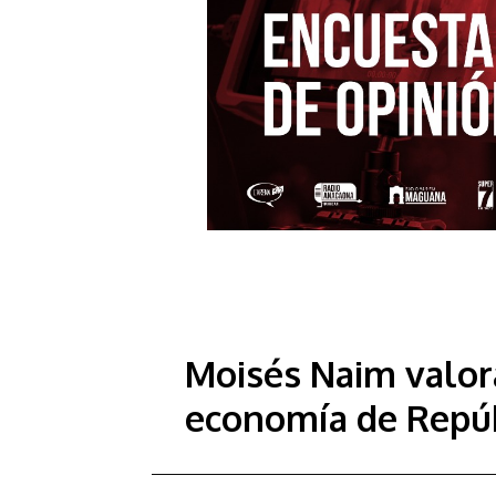
Moisés Naim valora
economía de Repú