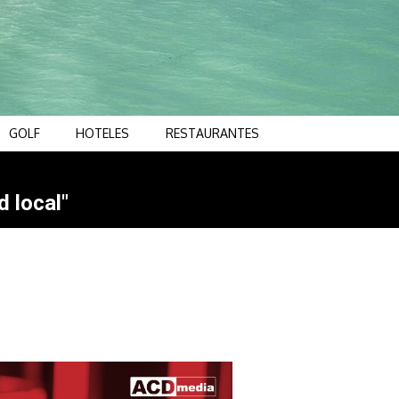
GOLF
HOTELES
RESTAURANTES
d local"