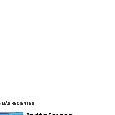
S MÁS RECIENTES
República Dominicana