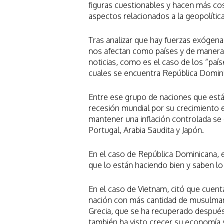
figuras cuestionables y hacen más co
aspectos relacionados a la geopolítica
Tras analizar que hay fuerzas exóge
nos afectan como países y de manera
noticias, como es el caso de los “paí
cuales se encuentra República Domin
Entre ese grupo de naciones que está
recesión mundial por su crecimiento 
mantener una inflación controlada se 
Portugal, Arabia Saudita y Japón.
En el caso de República Dominicana, 
que lo están haciendo bien y saben 
En el caso de Vietnam, citó que cuent
nación con más cantidad de musulmane
Grecia, que se ha recuperado después 
también ha visto crecer su economía s