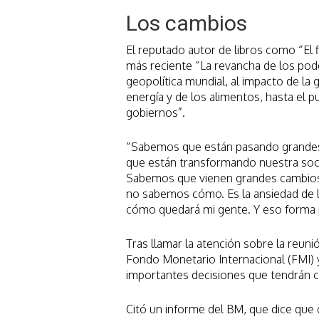
Los cambios
El reputado autor de libros como “El f
más reciente “La revancha de los pod
geopolítica mundial, al impacto de la g
energía y de los alimentos, hasta el 
gobiernos”.
“Sabemos que están pasando grandes
que están transformando nuestra soci
Sabemos que vienen grandes cambios, 
no sabemos cómo. Es la ansiedad de l
cómo quedará mi gente. Y eso forma p
Tras llamar la atención sobre la reu
Fondo Monetario Internacional (FMI) 
importantes decisiones que tendrán 
Citó un informe del BM, que dice que 