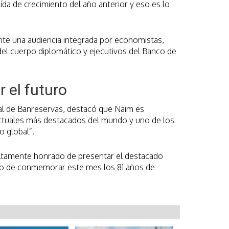
ída de crecimiento del año anterior y eso es lo
ante una audiencia integrada por economistas,
del cuerpo diplomático y ejecutivos del Banco de
 el futuro
al de Banreservas, destacó que Naim es
ctuales más destacados del mundo y uno de los
o global”.
ltamente honrado de presentar el destacado
ivo de conmemorar este mes los 81 años de