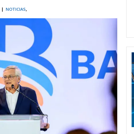
M |
NOTICIAS
,