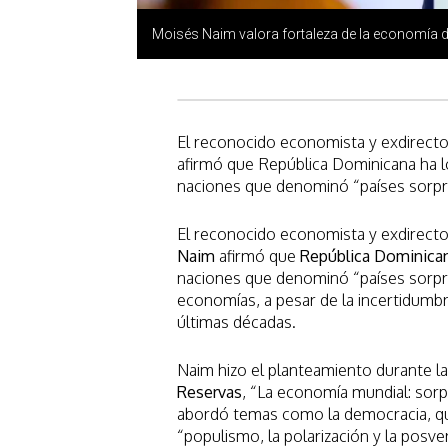
Moisés Naim valora fortaleza de la economía 
El reconocido economista y exdirecto
afirmó que República Dominicana ha 
naciones que denominó “países sorpr
El reconocido economista y exdirecto
Naim
afirmó que
República Dominica
naciones que denominó “países sorpre
economías, a pesar de la incertidumbr
últimas décadas.
Naim hizo el planteamiento durante la
Reservas
, “La economía mundial: sorp
abordó temas como la democracia, que 
“populismo, la polarización y la posve