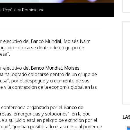
de República Dominicana
r ejecutivo del Banco Mundial, Moisés Naim
logrado colocarse dentro de un grupo de
esa”.
r ejecutivo del
Banco Mundial, Moisés
na
ha logrado colocarse dentro de un grupo de
sa”, por el despegue y crecimiento de sus
e y la contracción de la economía global en las
 conferencia organizada por el
Banco de
resas, emergencias y soluciones”, en la que
LA
a su juicio está en peligro de extinción por el
rdad”, que han posibilitado el ascenso al poder de