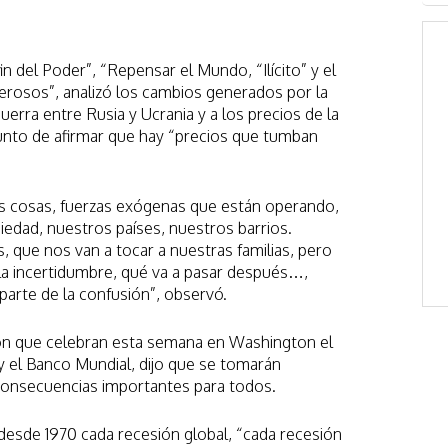
in del Poder”, “Repensar el Mundo, “Ilícito” y el
erosos”, analizó los cambios generados por la
uerra entre Rusia y Ucrania y a los precios de la
punto de afirmar que hay “precios que tumban
 cosas, fuerzas exógenas que están operando,
edad, nuestros países, nuestros barrios.
que nos van a tocar a nuestras familias, pero
a incertidumbre, qué va a pasar después…,
arte de la confusión”, observó.
nión que celebran esta semana en Washington el
y el Banco Mundial, dijo que se tomarán
consecuencias importantes para todos.
desde 1970 cada recesión global, “cada recesión