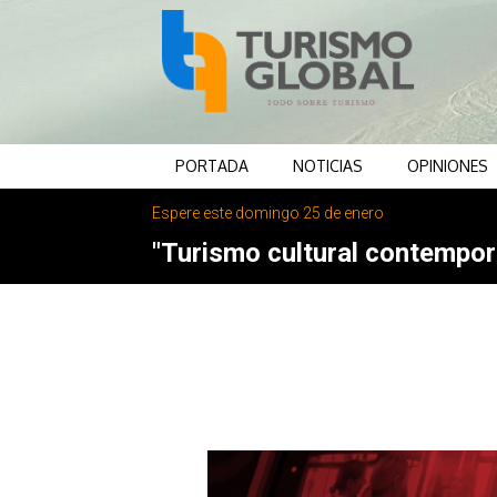
PORTADA
NOTICIAS
OPINIONES
Espere este domingo 25 de enero
"Turismo cultural contemporá