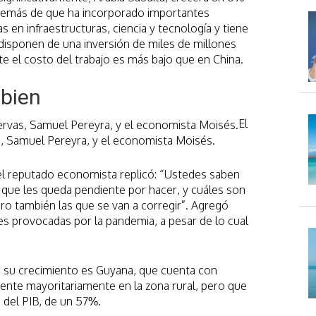
además de que ha incorporado importantes
s en infraestructuras, ciencia y tecnología y tiene
 disponen de una inversión de miles de millones
e el costo del trabajo es más bajo que en China.
 bien
El
, Samuel Pereyra, y el economista Moisés.
el reputado economista replicó: “Ustedes saben
 que les queda pendiente por hacer, y cuáles son
ero también las que se van a corregir”. Agregó
es provocadas por la pandemia, a pesar de lo cual
 su crecimiento es Guyana, que cuenta con
ente mayoritariamente en la zona rural, pero que
 del PIB, de un 57%.