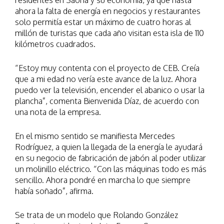
residentes en Saona y su economía, ya que hasta
ahora la falta de energía en negocios y restaurantes
solo permitía estar un máximo de cuatro horas al
millón de turistas que cada año visitan esta isla de 110
kilómetros cuadrados.
“Estoy muy contenta con el proyecto de CEB. Creía
que a mi edad no vería este avance de la luz. Ahora
puedo ver la televisión, encender el abanico o usar la
plancha”, comenta Bienvenida Díaz, de acuerdo con
una nota de la empresa.
En el mismo sentido se manifiesta Mercedes
Rodríguez, a quien la llegada de la energía le ayudará
en su negocio de fabricación de jabón al poder utilizar
un molinillo eléctrico. “Con las máquinas todo es más
sencillo. Ahora pondré en marcha lo que siempre
había soñado”, afirma.
Se trata de un modelo que Rolando González