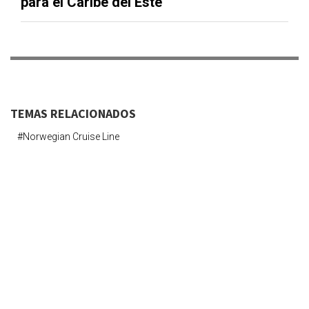
para el Caribe del Este
TEMAS RELACIONADOS
#norwegian Cruise Line