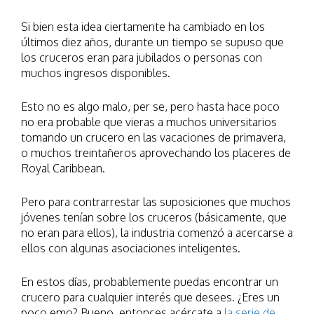
Si bien esta idea ciertamente ha cambiado en los
últimos diez años, durante un tiempo se supuso que
los cruceros eran para jubilados o personas con
muchos ingresos disponibles.
Esto no es algo malo, per se, pero hasta hace poco
no era probable que vieras a muchos universitarios
tomando un crucero en las vacaciones de primavera,
o muchos treintañeros aprovechando los placeres de
Royal Caribbean.
Pero para contrarrestar las suposiciones que muchos
jóvenes tenían sobre los cruceros (básicamente, que
no eran para ellos), la industria comenzó a acercarse a
ellos con algunas asociaciones inteligentes.
En estos días, probablemente puedas encontrar un
crucero para cualquier interés que desees. ¿Eres un
poco emo? Bueno, entonces acércate a
la serie de