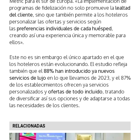
Metric para el sur de Europa. «La implementación de
programas de fidelización no solo promueve la
lealtad
del cliente
, sino que también permite a los hoteleros
personalizar las ofertas y servicios según
las
preferencias individuales de cada huésped
,
creando así una experiencia única y memorable para
ellos».
Este no es sin embargo el único apartado en el que
los hoteleros están evolucionando. El estudio refleja
también que el
88% han introducido ya nuevos
servicios de lujo
en lo que llevamos de 2023, y el 87%
de los establecimientos ofrecen ya servicios
personalizados y
ofertas de todo incluido
, tratando
de diversificar así sus opciones y de adaptarse a todas
las necesidades de los clientes.
RELACIONADAS