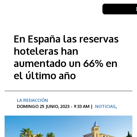
En España las reservas
hoteleras han
aumentado un 66% en
el último año
LA REDACCIÓN
DOMINGO 25 JUNIO, 2023 - 9:33 AM |
NOTICIAS
,