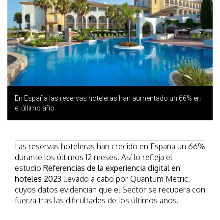
En España las reservas hoteleras han aumentado un 66% en
el último año
Las reservas hoteleras han crecido en España un 66%
durante los últimos 12 meses. Así lo refleja el
estudio
Referencias de la experiencia digital en
hoteles 2023
llevado a cabo por Quantum Metric,
cuyos datos evidencian que el Sector se recupera con
fuerza tras las dificultades de los últimos años.