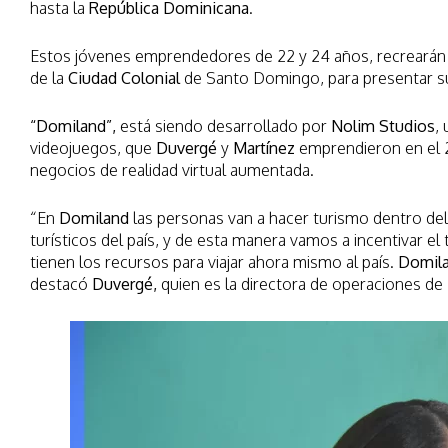
hasta la
República Dominicana
.
Estos jóvenes emprendedores de 22 y 24 años, recrearán
de la
Ciudad Colonial
de Santo Domingo, para presentar su 
“Domiland”,
está siendo desarrollado por
Nolim Studios
,
videojuegos, que
Duvergé
y
Martínez
emprendieron en el 20
negocios de realidad virtual aumentada.
“En
Domiland
las personas van a hacer turismo dentro de
turísticos del país, y de esta manera vamos a incentivar e
tienen los recursos para viajar ahora mismo al país.
Domil
destacó
Duvergé,
quien es la directora de operaciones de