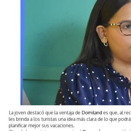
La joven destacó que la ventaja de
Domiland
es que, al re
les brinda a los turistas una idea más clara de lo que podr
planificar mejor sus vacaciones.