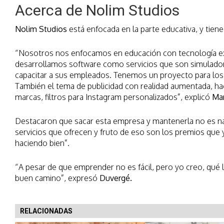
Acerca de Nolim Studios
Nolim Studios
está enfocada en la parte educativa, y tien
“Nosotros nos enfocamos en educación con tecnología e
desarrollamos software como servicios que son simulador
capacitar a sus empleados. Tenemos un proyecto para los 
También el tema de publicidad con realidad aumentada, h
marcas, filtros para Instagram personalizados”, explicó
Mar
Destacaron que sacar esta empresa y mantenerla no es nad
servicios que ofrecen y fruto de eso son los premios que 
haciendo bien”.
“A pesar de que emprender no es fácil, pero yo creo, qué
buen camino”, expresó
Duvergé.
RELACIONADAS