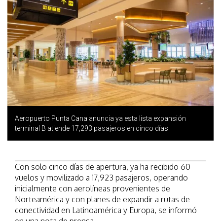
Aeropuerto Punta Cana anuncia ya esta lista expansión
terminal B atiende 17,293 pasajeros en cinco días
Con solo cinco días de apertura, ya ha recibido 60
vuelos y movilizado a 17,923 pasajeros, operando
inicialmente con aerolíneas provenientes de
Norteamérica y con planes de expandir a rutas de
conectividad en Latinoamérica y Europa, se informó