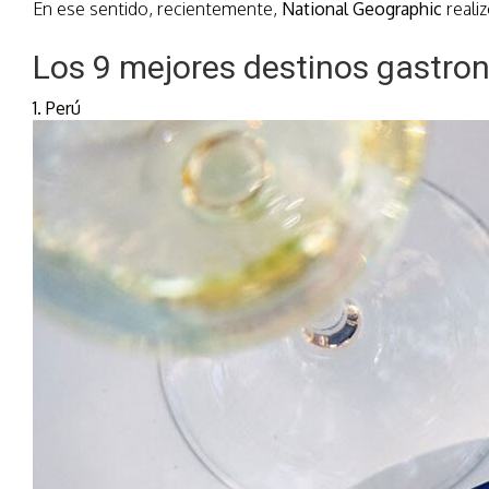
En ese sentido, recientemente,
National Geographic
reali
Los 9 mejores destinos gastr
1. Perú