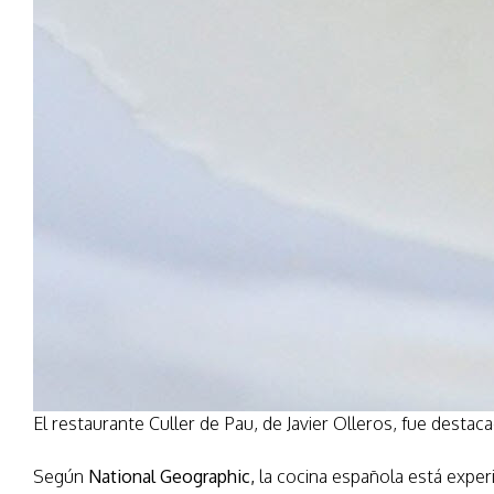
El restaurante Culler de Pau, de Javier Olleros, fue desta
Según
National Geographic,
la cocina española está exper