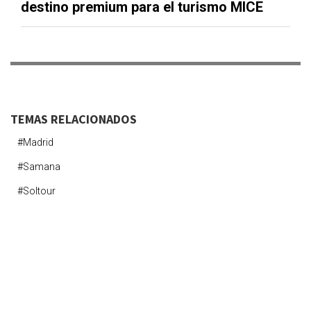
destino premium para el turismo MICE
TEMAS RELACIONADOS
#madrid
#samana
#soltour