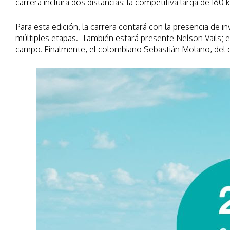
carrera incluirá dos distancias: la competitiva larga de 160
Para esta edición, la carrera contará con la presencia de i
múltiples etapas. También estará presente Nelson Vails; el
campo. Finalmente, el colombiano Sebastián Molano, del e