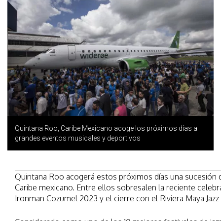
Quintana Roo, Caribe Mexicano acoge los próximos días a
grandes eventos musicales y deportivos
Quintana Roo acogerá estos próximos días una sucesión de
Caribe mexicano. Entre ellos sobresalen la reciente celeb
Ironman Cozumel 2023 y el cierre con el Riviera Maya Jazz 