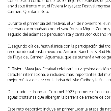
Considerado como uno de los 10 mejores festivales de jazz
envidiable frente mar, el Riviera Maya Jazz Festival regre
Carmen, Quintana Roo.
Durante el primer día del festival, el 24 de noviembre, el 
escenario acompañado por el saxofonista Miguel Zenón y e
seguido del aclamado percusionista y cantautor cubano Pe
El segundo día del festival inicia con la participación del
reconocido baterista mexicano Antonio Sánchez & Bad Hombr
de Playa del Carmen: Aguamala, que así sumará a varios 
El Riviera Maya Jazz Festival celebrará su vigésima edició
carácter internacional e inclusivo más importantes del mun
mejor música de jazz con la brisa del Mar Caribe y la fina a
De su lado, el Ironman Cozumel 2023 promete ofrecer una e
aguas cristalinas que albergan la barrera de arrecife de co
Este reto deportivo incluye en primer lugar la etapa de n