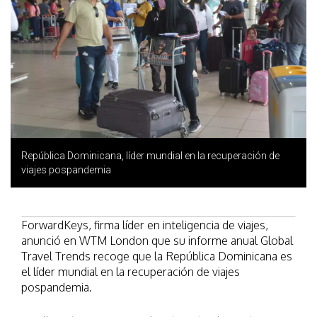
República Dominicana, líder mundial en la recuperación de
viajes pospandemia
ForwardKeys, firma líder en inteligencia de viajes,
anunció en WTM London que su informe anual Global
Travel Trends recoge que la República Dominicana es
el líder mundial en la recuperación de viajes
pospandemia.