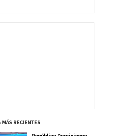
S MÁS RECIENTES
República Dominicana