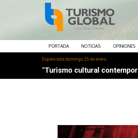
PORTADA
NOTICIAS
OPINIONES
Espere este domingo 25 de enero
"Turismo cultural contemporá