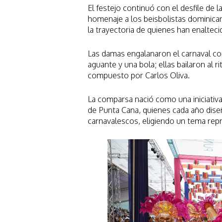
El festejo continuó con el desfile de 
homenaje a los beisbolistas dominica
la trayectoria de quienes han enaltecid
Las damas engalanaron el carnaval co
aguante y una bola; ellas bailaron al 
compuesto por Carlos Oliva.
La comparsa nació como una iniciativ
de Punta Cana, quienes cada año dise
carnavalescos, eligiendo un tema repr