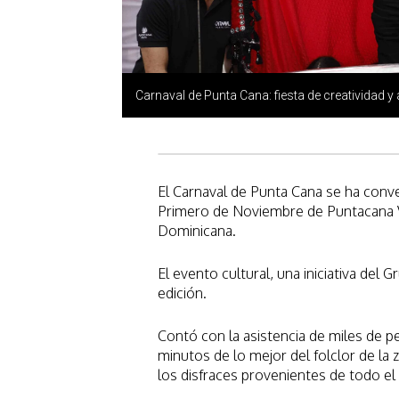
Carnaval de Punta Cana: fiesta de creatividad y a
El Carnaval de Punta Cana se ha conve
Primero de Noviembre de Puntacana Vil
Dominicana.
El evento cultural, una iniciativa del
edición.
Contó con la asistencia de miles de p
minutos de lo mejor del folclor de la zo
los disfraces provenientes de todo el 