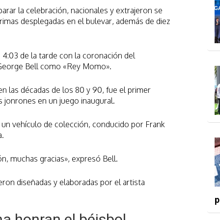
arar la celebración, nacionales y extrajeron se
tarimas desplegadas en el bulevar, además de diez
 4:03 de la tarde con la coronación del
 George Bell como «Rey Momo».
en las décadas de los 80 y 90, fue el primer
 jonrones en un juego inaugural.
 un vehículo de colección, conducido por Frank
a.
n, muchas gracias», expresó Bell.
on diseñadas y elaboradas por el artista
p
a honran el béisbol