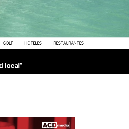
GOLF
HOTELES
RESTAURANTES
d local"