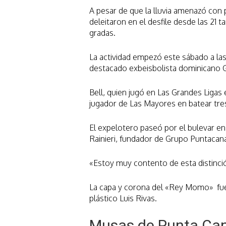
A pesar de que la lluvia amenazó con p
deleitaron en el desfile desde las 21 
gradas.
La actividad empezó este sábado a las
destacado exbeisbolista dominicano
Bell, quien jugó en Las Grandes Ligas 
jugador de Las Mayores en batear tres
El expelotero paseó por el bulevar en
Rainieri, fundador de Grupo Puntacan
«Estoy muy contento de esta distinció
La capa y corona del «Rey Momo» fuer
plástico Luis Rivas.
Musas de Punta Can