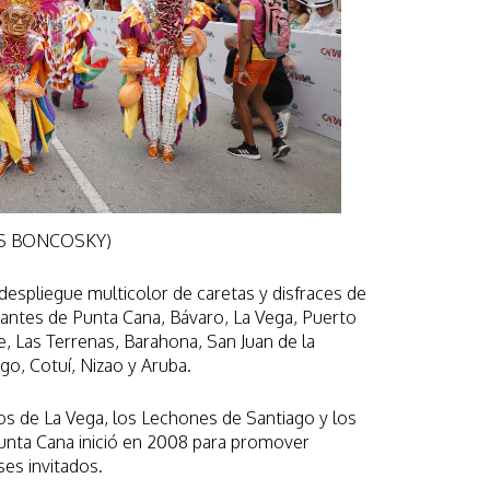
ÍAS BONCOSKY)
despliegue multicolor de caretas y disfraces de
antes de Punta Cana, Bávaro, La Vega, Puerto
e, Las Terrenas, Barahona, San Juan de la
o, Cotuí, Nizao y Aruba.
os de La Vega, los Lechones de Santiago y los
Punta Cana inició en 2008 para promover
ses invitados.