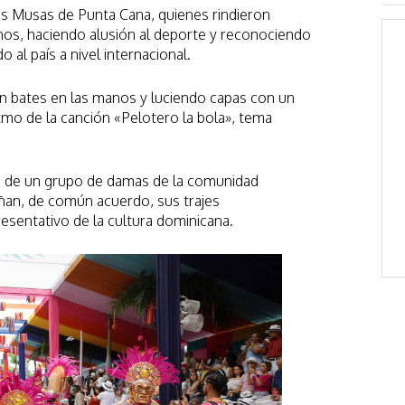
las Musas de Punta Cana, quienes rindieron
nos, haciendo alusión al deporte y reconociendo
o al país a nivel internacional.
n bates en las manos y luciendo capas con un
ritmo de la canción «Pelotero la bola», tema
a de un grupo de damas de la comunidad
ñan, de común acuerdo, sus trajes
esentativo de la cultura dominicana.