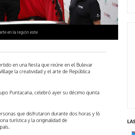
rte en la región este
rtido en una fiesta que reúne en el Bulevar
lage la creatividad y el arte de República
 Grupo Puntacana, celebró ayer su décimo quinta
ersonas que disfrutaron durante dos horas y 16
na turística y la originalidad de
LA
país.