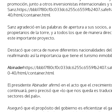
promoción, junto a otros inversionistas internacionales y s
Sanz.https://bbb17f80cf0c033dc6255c6559fb2407.safefr
40/html/container.html
Sanz agradeció en las palabras de apertura a sus socios, a 
propietarios de la torre, y a todos los que de manera direct
este importante proyecto.
Destacó que cerca de nueve diferentes nacionalidades de
reafirmando así la importancia que tiene el turismo inmobili
Abinader
https://bbb17f80cf0c033dc6255c6559fb2407.saf
0-40/html/container.html
El presidente Abinader afirmó en el acto que el crecimien
continuará, pero precisó que «lo que nos queda es traducir
sectores del país».
Aseguró que el propósito del gobierno es eficientizar el gas