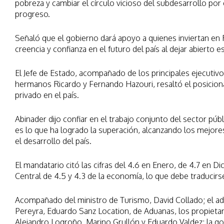
pobreza y cambiar el círculo vicioso del subdesarrollo por e
progreso.
Señaló que el gobierno dará apoyo a quienes inviertan e
creencia y confianza en el futuro del país al dejar abierto
El Jefe de Estado, acompañado de los principales ejecutiv
hermanos Ricardo y Fernando Hazouri, resaltó el posiciona
privado en el país.
Abinader dijo confiar en el trabajo conjunto del sector púb
es lo que ha logrado la superación, alcanzando los mejore
el desarrollo del país.
El mandatario citó las cifras del 4.6 en Enero, de 4.7 en D
Central de 4.5 y 4.3 de la economía, lo que debe traducirs
Acompañado del ministro de Turismo, David Collado; el a
Pereyra, Eduardo Sanz Location, de Aduanas, los propieta
Alejandro Logroño, Marino Grullón y Eduardo Valdez; la go