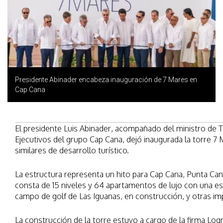
Presidente Abinader encabeza inauguración de 7 Mares en
Cap Cana
El presidente Luis Abinader, acompañado del ministro de Tu
Ejecutivos del grupo Cap Cana, dejó inaugurada la torre 7 
similares de desarrollo turístico.
La estructura representa un hito para Cap Cana, Punta Ca
consta de 15 niveles y 64 apartamentos de lujo con una esp
campo de golf de Las Iguanas, en construcción, y otras im
La construcción de la torre estuvo a cargo de la firma Log