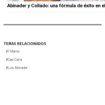
Abinader y Collado: una fórmula de éxito en el 
TEMAS RELACIONADOS
#7 Mares
#cap Cana
#luis Abinader