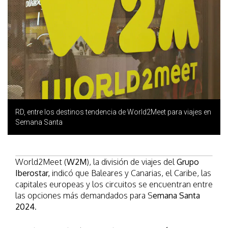
RD, entre los destinos tendencia de World2Meet para viajes en
Semana Santa
World2Meet (
W2M
), la división de viajes del
Grupo
Iberostar,
indicó que Baleares y Canarias, el Caribe, las
capitales europeas y los circuitos se encuentran entre
las opciones más demandados para S
emana Santa
2024
.