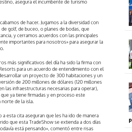
estino, asegura el incumbente de turismo
cabamos de hacer. Jugamos a la diversidad con
de golf, de buceo, o planes de bodas, que
ancia, y cerramos acuerdos con las principales
nte importantes para nosotros» para asegurar la
o.
s más significativos del día ha sido la firma con
Resorts para un acuerdo de entendimiento con el
desarrollar un proyecto de 300 habitaciones y un
versión de 200 millones de dólares (120 millones
en las infraestructuras necesarias para operar),
s que ya tiene firmadas y en proceso este
norte de la isla.
 a esta cita aseguran que les ha ido de manera
p
erido que esta TradeShow se extienda a dos días
todavía está pensando», comentó entre risas