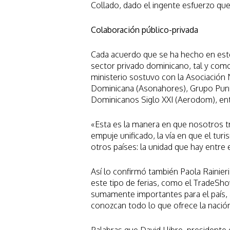
Collado, dado el ingente esfuerzo qu
Colaboración público-privada
Cada acuerdo que se ha hecho en est
sector privado dominicano, tal y como
ministerio sostuvo con la Asociación
Dominicana (Asonahores), Grupo Punt
Dominicanos Siglo XXI (Aerodom), ent
«Esta es la manera en que nosotros t
empuje unificado, la vía en que el turi
otros países: la unidad que hay entre 
Así lo confirmó también Paola Rainie
este tipo de ferias, como el TradeSho
sumamente importantes para el país, al
conozcan todo lo que ofrece la nació
Palabras que David Llibre, presidente