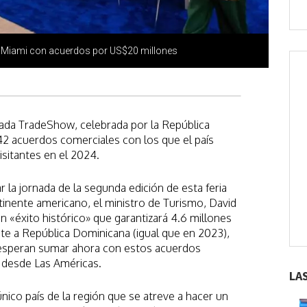
 Miami con acuerdos por US$20 millones
ada TradeShow, celebrada por la República
2 acuerdos comerciales con los que el país
isitantes en el 2024.
ar la jornada de la segunda edición de esta feria
ntinente americano, el ministro de Turismo, David
un «éxito histórico» que garantizará 4.6 millones
te a República Dominicana (igual que en 2023),
ue esperan sumar ahora con estos acuerdos
 desde Las Américas.
LA
nico país de la región que se atreve a hacer un