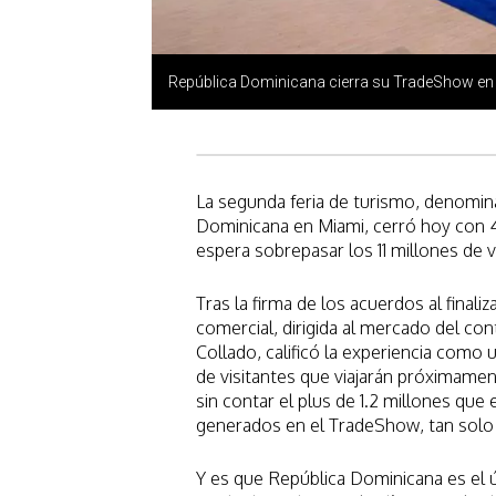
República Dominicana cierra su TradeShow en
La segunda feria de turismo, denomin
Dominicana en Miami, cerró hoy con 4
espera sobrepasar los 11 millones de v
Tras la firma de los acuerdos al finaliz
comercial, dirigida al mercado del co
Collado, calificó la experiencia como 
de visitantes que viajarán próximamen
sin contar el plus de 1.2 millones q
generados en el TradeShow, tan solo
Y es que República Dominicana es el ú