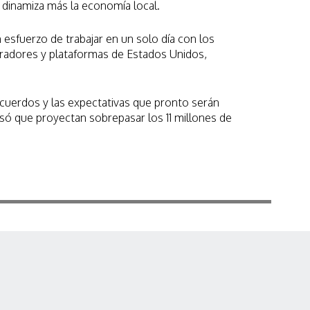
 dinamiza más la economía local.
esfuerzo de trabajar en un solo día con los
eradores y plataformas de Estados Unidos,
 acuerdos y las expectativas que pronto serán
esó que proyectan sobrepasar los 11 millones de