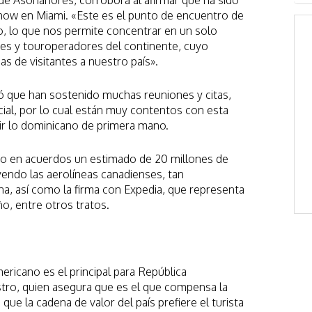
how en Miami. «Este es el punto de encuentro de
, lo que nos permite concentrar en un solo
ajes y touroperadores del continente, cuyo
s de visitantes a nuestro país».
mó que han sostenido muchas reuniones y citas,
ial, por lo cual están muy contentos con esta
bir lo dominicano de primera mano.
ado en acuerdos un estimado de 20 millones de
uyendo las aerolíneas canadienses, tan
a, así como la firma con Expedia, que representa
año, entre otros tratos.
ricano es el principal para República
stro, quien asegura que es el que compensa la
ue la cadena de valor del país prefiere el turista