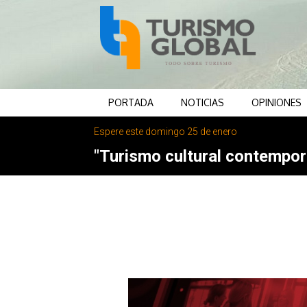
PORTADA
NOTICIAS
OPINIONES
Espere este domingo 25 de enero
"Turismo cultural contemporá