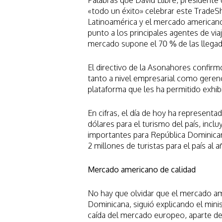
«todo un éxito» celebrar este TradeS
Latinoamérica y el mercado americano
punto a los principales agentes de vi
mercado supone el 70 % de las llegada
El directivo de la Asonahores confir
tanto a nivel empresarial como gerenc
plataforma que les ha permitido exhi
En cifras, el día de hoy ha represent
dólares para el turismo del país, incl
importantes para República Dominican
2 millones de turistas para el país al 
Mercado americano de calidad
No hay que olvidar que el mercado ame
Dominicana, siguió explicando el mini
caída del mercado europeo, aparte de q