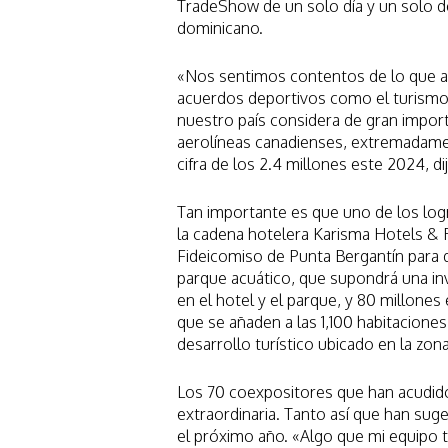
TradeShow de un solo día y un solo d
dominicano.
«Nos sentimos contentos de lo que a
acuerdos deportivos como el turismo 
nuestro país considera de gran import
aerolíneas canadienses, extremadame
cifra de los 2.4 millones este 2024, dij
Tan importante es que uno de los logro
la cadena hotelera Karisma Hotels & 
Fideicomiso de Punta Bergantín para 
parque acuático, que supondrá una in
en el hotel y el parque, y 80 millones 
que se añaden a las 1,100 habitacione
desarrollo turístico ubicado en la zona 
Los 70 coexpositores que han acudido
extraordinaria. Tanto así que han sug
el próximo año. «Algo que mi equipo 