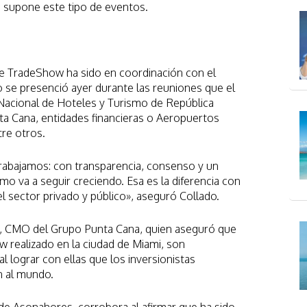
e supone este tipo de eventos.
e TradeShow ha sido en coordinación con el
 se presenció ayer durante las reuniones que el
 Nacional de Hoteles y Turismo de República
a Cana, entidades financieras o Aeropuertos
re otros.
rabajamos: con transparencia, consenso y un
smo va a seguir creciendo. Esa es la diferencia con
el sector privado y público», aseguró Collado.
ri, CMO del Grupo Punta Cana, quien aseguró que
w realizado en la ciudad de Miami, son
 lograr con ellas que los inversionistas
n al mundo.
 de Asonahores, corrobora al afirmar que ha sido