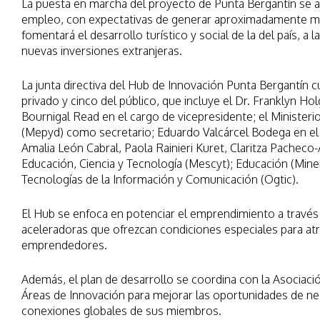
La puesta en marcha del proyecto de Punta Bergantín se 
empleo, con expectativas de generar aproximadamente má
fomentará el desarrollo turístico y social de la del país, a 
nuevas inversiones extranjeras.
La junta directiva del Hub de Innovación Punta Bergantín 
privado y cinco del público, que incluye el Dr. Franklyn 
Bournigal Read en el cargo de vicepresidente; el Ministeri
(Mepyd) como secretario; Eduardo Valcárcel Bodega en el r
Amalia León Cabral, Paola Rainieri Kuret, Claritza Pacheco-
Educación, Ciencia y Tecnología (Mescyt); Educación (Mine
Tecnologías de la Información y Comunicación (Ogtic).
El Hub se enfoca en potenciar el emprendimiento a través 
aceleradoras que ofrezcan condiciones especiales para atr
emprendedores.
Además, el plan de desarrollo se coordina con la Asociació
Áreas de Innovación para mejorar las oportunidades de nego
conexiones globales de sus miembros.