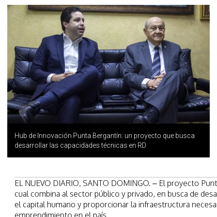
Hub de Innovación Punta Bergantín: un proyecto que busca
desarrollar las capacidades técnicas en RD
EL NUEVO DIARIO, SANTO DOMINGO. – El proyecto Punta 
cual combina al sector público y privado, en busca de desar
el capital humano y proporcionar la infraestructura necesa
emprendimiento en el país.