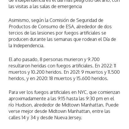
de Independencia es el día más peligroso del año, con
las visitas a las salas de emergencia
Asimismo, según la Comisión de Seguridad de
Productos de Consumo de ESA, alrededor de dos
tercios de las lesiones por fuegos artificiales se
producen durante las semanas que rodean el Día de
la Independencia.
El año pasado, 8 personas murieron y 9.700
resultaron heridas con fuegos artificiales. En 2022: 11
muertos y 10.200 heridos. En 2021: 9 muertos y 11.500
heridos, y en 2020: 18 muertos y 15.600 heridos.
Para ver los fuegos artificiales en NYC, que comienzan
aproximadamente a las 9:15 hasta las 9:30 pm en el
río Hudson, alrededor de Midtown Manhattan. Puede
verse mejor desde Midtown Manhattan, entre las
calles 14 y 34 y desde Nueva Jersey.