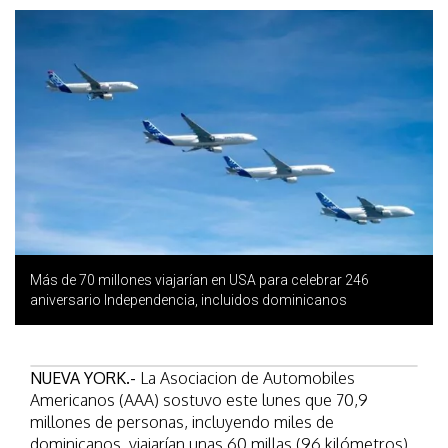
Más de 70 millones viajarían en USA para celebrar 246
aniversario Independencia, incluidos dominicanos
NUEVA YORK.-
La Asociacion de Automobiles
Americanos (AAA) sostuvo este lunes que 70,9
millones de personas, incluyendo miles de
dominicanos, viajarían unas 60 millas (96 kilómetros)