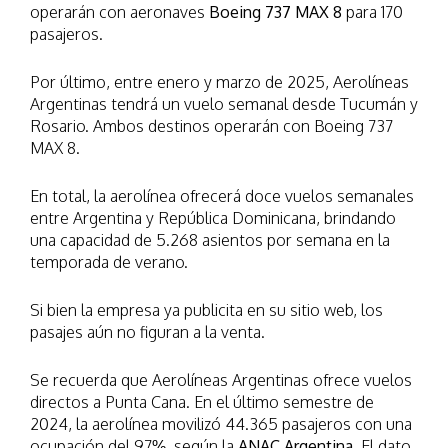
operarán con aeronaves
Boeing 737 MAX 8
para 170
pasajeros.
Por último, entre enero y marzo de 2025, Aerolíneas
Argentinas tendrá un vuelo semanal desde Tucumán y
Rosario. Ambos destinos operarán con Boeing 737
MAX 8.
En total, la aerolínea ofrecerá doce vuelos semanales
entre Argentina y República Dominicana, brindando
una capacidad de 5.268 asientos por semana en la
temporada de verano.
Si bien la empresa ya publicita en su sitio web, los
pasajes aún no figuran a la venta.
Se recuerda que Aerolíneas Argentinas ofrece vuelos
directos a Punta Cana. En el último semestre de
2024, la aerolínea movilizó 44.365 pasajeros con una
ocupación del 97%, según la
ANAC Argentina
. El dato