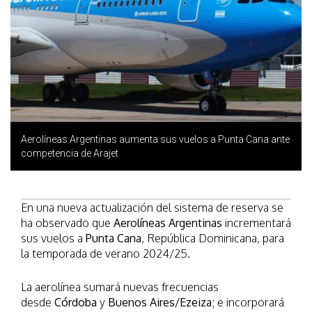
Aerolíneas Argentinas aumenta sus vuelos a Punta Cana ante
competencia de Arajet
En una nueva actualización del sistema de reserva se
ha observado que
Aerolíneas Argentinas
incrementará
sus vuelos a
Punta Cana
, República Dominicana, para
la temporada de verano 2024/25.
La aerolínea sumará nuevas frecuencias
desde
Córdoba
y
Buenos Aires/Ezeiza
; e incorporará