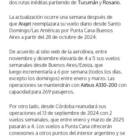
dos rutas inéditas partiendo de
Tucumán
y
Rosario
.
La actualización ocurre una semana después de
que
Arajet
reemplazara su vuelo diario desde Santo
Domingo/Las Américas por Punta Cana-Buenos
Aires a partir del 28 de octubre de 2024.
De acuerdo al sitio web de la aerolínea, entre
noviembre y diciembre elevaría de 4 a 5 sus vuelos
semanales desde Buenos Aires/Ezeiza, que
luego incrementaría a 6 por semana (todos los días,
excepto los domingos) entre enero y marzo. Las
operaciones se mantendrán con
Airbus A330-200
con
capacidad para 269 pasajeros.
Por otro lado, desde Córdoba reanudará sus
operaciones el 13 de septiembre de 2024 con 2
vuelos semanales, que entre enero y marzo de 2025
pasarán a 4. Los vuelos a Punta Cana ofrecerán
conexiones a otros puntos del interior argentino y se