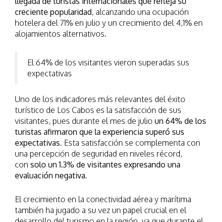
llegada de turistas internacionales que refleja su
creciente popularidad
, alcanzando una ocupación
hotelera del 71% en julio y un crecimiento del 4,1% en
alojamientos alternativos.
El 64% de los visitantes vieron superadas sus
expectativas
Uno de los indicadores más relevantes del éxito
turístico de Los Cabos es la satisfacción de sus
visitantes, pues durante el mes de julio
un 64% de los
turistas afirmaron que la experiencia superó sus
expectativas
. Esta satisfacción se complementa con
una percepción de seguridad en niveles récord,
con
solo un 1.3% de visitantes expresando una
evaluación negativa
.
El crecimiento en la conectividad aérea y marítima
también ha jugado a su vez un papel crucial en el
desarrollo del turismo en la región, ya que durante el