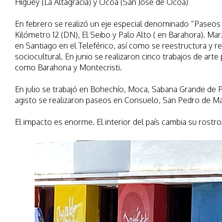
Higüey (La Altagracia) y Ocoa (San José de Ocoa)
En febrero se realizó un eje especial denominado “Paseos
Kilómetro 12 (DN), El Seibo y Palo Alto ( en Barahora). Ma
en Santiago en el Teleférico, así como se reestructura y re
sociocultural. En junio se realizaron cinco trabajos de ar
como Barahona y Montecristi.
En julio se trabajó en Bohechío, Moca, Sabana Grande de P
agisto se realizaron paseos en Consuelo, San Pedro de Ma
El impacto es enorme. El interior del país cambia su rostro