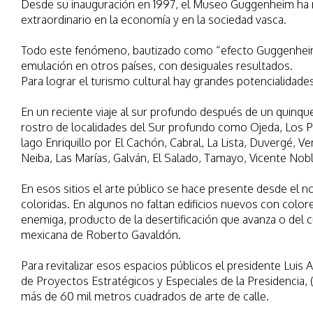
Desde su inauguración en 1997, el Museo Guggenheim ha re
extraordinario en la economía y en la sociedad vasca.​
Todo este fenómeno, bautizado como “efecto Guggenheim” h
emulación en otros países, con desiguales resultados.
Para lograr el turismo cultural hay grandes potencialidades
En un reciente viaje al sur profundo después de un quinqu
rostro de localidades del Sur profundo como Ojeda, Los Pat
lago Enriquillo por El Cachón, Cabral, La Lista, Duvergé, V
Neiba, Las Marías, Galván, El Salado, Tamayo, Vicente No
En esos sitios el arte público se hace presente desde el n
coloridas. En algunos no faltan edificios nuevos con colo
enemiga, producto de la desertificación que avanza o del cu
mexicana de Roberto Gavaldón.
Para revitalizar esos espacios públicos el presidente Lui
de Proyectos Estratégicos y Especiales de la Presidencia
más de 60 mil metros cuadrados de arte de calle.